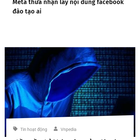
Meta thừa nhận lấy nội dung facebook
đào tạo ai
Tin hoạt động
Vnpedia