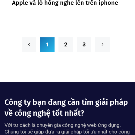
Apple vá lỗ hổng nghe lén trên iphone
1
2
3
Công ty bạn đang cần tìm giải pháp
về công nghệ tốt nhất?
Với tư cách là chuyên gia công nghệ web ứng dụng,
Chúng tôi sẽ giúp đưa ra giải pháp tối ưu nhất cho công