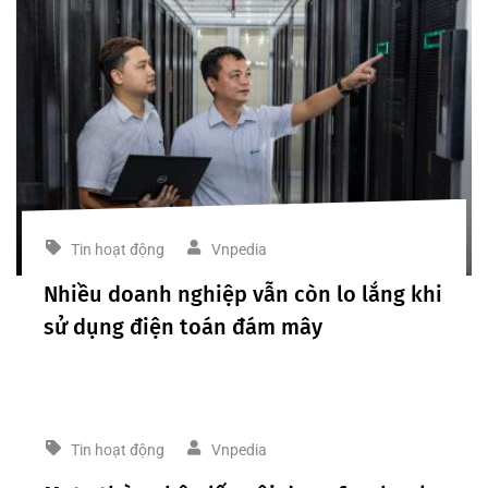
Tin hoạt động
Vnpedia
Nhiều doanh nghiệp vẫn còn lo lắng khi
sử dụng điện toán đám mây
Tin hoạt động
Vnpedia