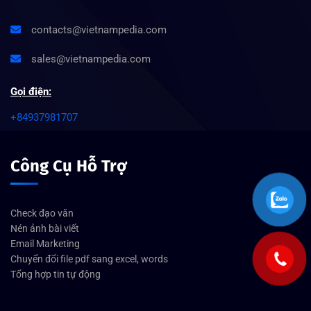
contacts@vietnampedia.com
sales@vietnampedia.com
Gọi điện:
+84937981707
Công Cụ Hỗ Trợ
Check đạo văn
Nén ảnh bài viết
Email Marketing
Chuyển đổi file pdf sang excel, words
Tổng hợp tin tự động