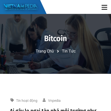
Bitcoin
Trang Chủ
Tin Tức
Tin hoạt động
Vnpedia
Ai gây lo ngại tàn phá môi trường như