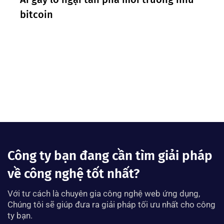
bitcoin
Công ty bạn đang cần tìm giải pháp
về công nghệ tốt nhất?
Với tư cách là chuyên gia công nghệ web ứng dụng,
Chúng tôi sẽ giúp đưa ra giải pháp tối ưu nhất cho công
ty bạn.