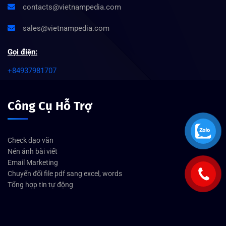
contacts@vietnampedia.com
sales@vietnampedia.com
Gọi điện:
+84937981707
Công Cụ Hỗ Trợ
Check đạo văn
Nén ảnh bài viết
Email Marketing
Chuyển đổi file pdf sang excel, words
Tổng hợp tin tự động