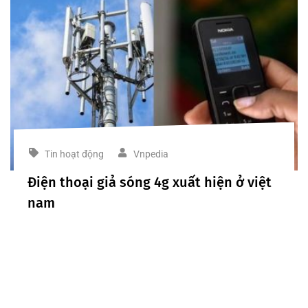
Tin hoạt động
Vnpedia
Điện thoại giả sóng 4g xuất hiện ở việt
nam