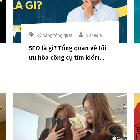
Kỹ năng tổng quát
Vnpedia
SEO là gì? Tổng quan về tối
ưu hóa công cụ tìm kiếm
2024