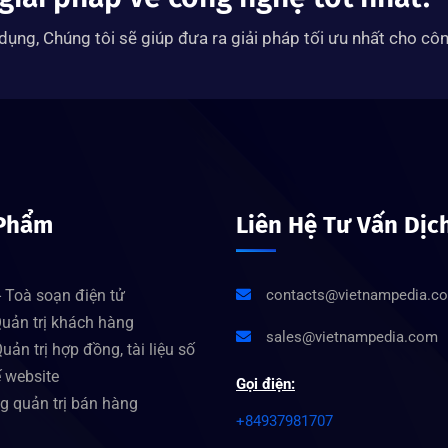
ụng, Chúng tôi sẽ giúp đưa ra giải pháp tối ưu nhất cho côn
Phẩm
Liên Hệ Tư Vấn Dịc
 Toà soạn điện tử
contacts@vietnampedia.c
uản trị khách hàng
sales@vietnampedia.com
uản trị hợp đồng, tài liệu số
ế website
Gọi điện:
g quản trị bán hàng
+84937981707