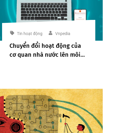
Tin hoạt động
Vnpedia
Chuyển đổi hoạt động của
cơ quan nhà nước lên môi
trường điện tử