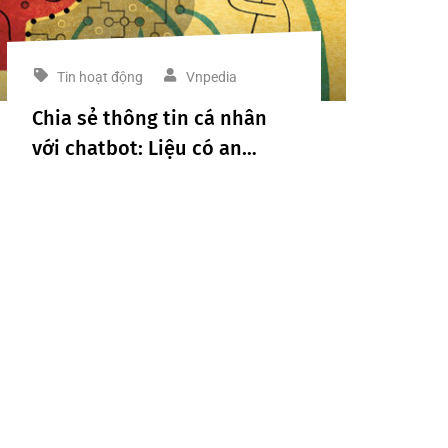
Tin hoạt động
Vnpedia
Chia sẻ thông tin cá nhân
với chatbot: Liệu có an
toàn?