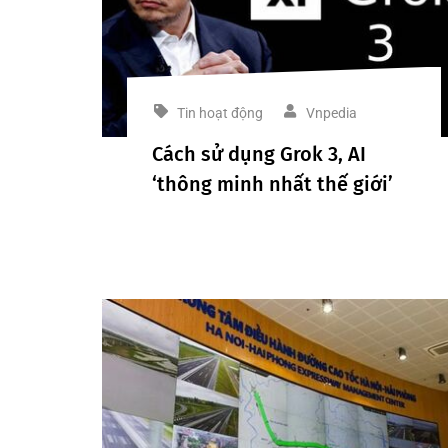
Tin hoạt động
Vnpedia
Cách sử dụng Grok 3, AI
‘thông minh nhất thế giới’