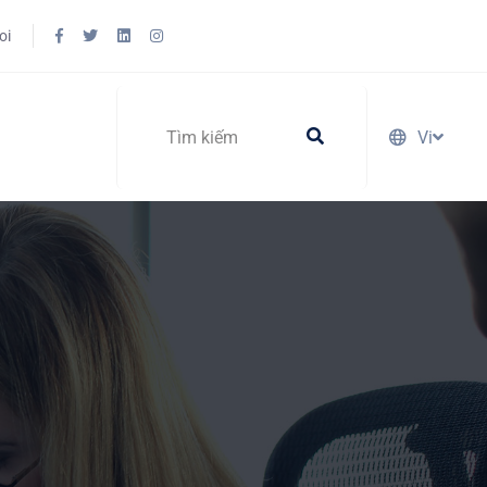
oi
Vi