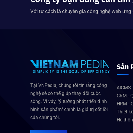
Với tư cách là chuyên gia công nghệ web ứng d
Sản 
Tại VNPedia, chúng tôi tin rằng công
AICMS -
nghệ sẽ có thể giúp thay đổi cuộc
CRM - Q
sống. Vì vậy, "ý tưởng phát triển định
HRM - Q
hình sản phẩm" chính là giá trị cốt lõi
Thiết k
của chúng tôi.
Hệ thốn