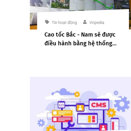
Tin hoạt động
Vnpedia
Cao tốc Bắc - Nam sẽ được
điều hành bằng hệ thống
giao thông thông minh