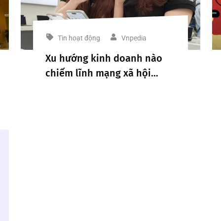
Tin hoạt động
Vnpedia
Xu hướng kinh doanh nào
chiếm lĩnh mạng xã hội
2024?