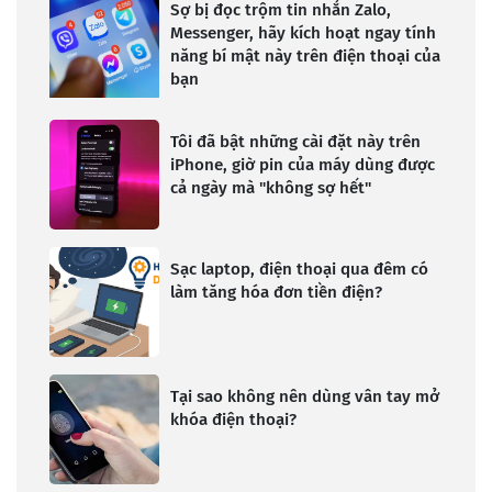
Sợ bị đọc trộm tin nhắn Zalo,
Messenger, hãy kích hoạt ngay tính
năng bí mật này trên điện thoại của
bạn
Tôi đã bật những cài đặt này trên
iPhone, giờ pin của máy dùng được
cả ngày mà "không sợ hết"
Sạc laptop, điện thoại qua đêm có
làm tăng hóa đơn tiền điện?
Tại sao không nên dùng vân tay mở
khóa điện thoại?