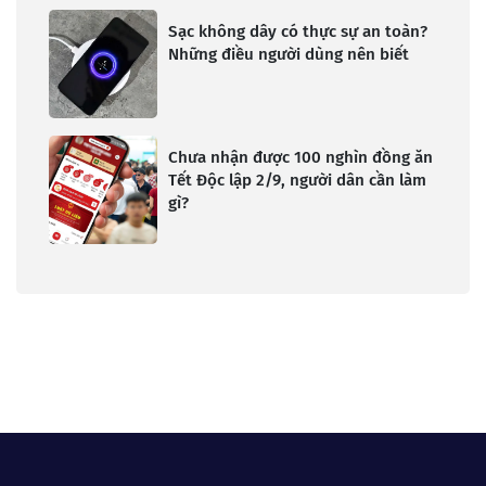
Sạc không dây có thực sự an toàn?
Những điều người dùng nên biết
Chưa nhận được 100 nghìn đồng ăn
Tết Độc lập 2/9, người dân cần làm
gì?