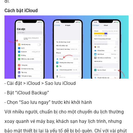
đi.
Cách bật iCloud
- Cài đặt > iCloud > Sao lưu iCloud
- Bật “iCloud Backup”
- Chọn “Sao lưu ngay” trước khi khởi hành
Với nhiều người, chuẩn bị cho một chuyến du lịch thường
xoay quanh vé máy bay, khách sạn hay lịch trình, nhưng
bảo mật thiết bị lại là yếu tố dễ bị bỏ quên. Chỉ với vài phút