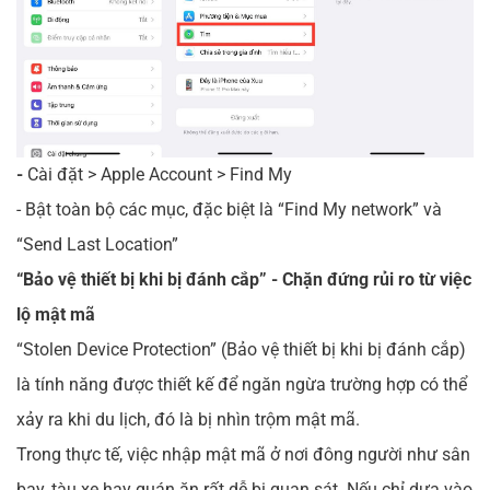
-
Cài đặt > Apple Account > Find My
- Bật toàn bộ các mục, đặc biệt là “Find My network” và
“Send Last Location”
“Bảo vệ thiết bị khi bị đánh cắp” - Chặn đứng rủi ro từ việc
lộ mật mã
“Stolen Device Protection” (Bảo vệ thiết bị khi bị đánh cắp)
là tính năng được thiết kế để ngăn ngừa trường hợp có thể
xảy ra khi du lịch, đó là bị nhìn trộm mật mã.
Trong thực tế, việc nhập mật mã ở nơi đông người như sân
bay, tàu xe hay quán ăn rất dễ bị quan sát. Nếu chỉ dựa vào