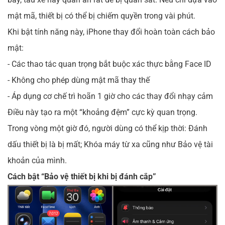
mật mã, thiết bị có thể bị chiếm quyền trong vài phút.
Khi bật tính năng này, iPhone thay đổi hoàn toàn cách bảo
mật:
- Các thao tác quan trọng bắt buộc xác thực bằng Face ID
- Không cho phép dùng mật mã thay thế
- Áp dụng cơ chế trì hoãn 1 giờ cho các thay đổi nhạy cảm
Điều này tạo ra một “khoảng đệm” cực kỳ quan trọng.
Trong vòng một giờ đó, người dùng có thể kịp thời: Đánh
dấu thiết bị là bị mất; Khóa máy từ xa cũng như Bảo vệ tài
khoản của mình.
Cách bật “Bảo vệ thiết bị khi bị đánh cắp”