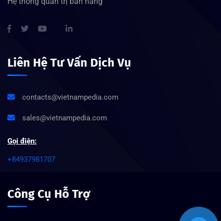
Hệ thống quản trị bán hàng
Liên Hệ Tư Vấn Dịch Vụ
contacts@vietnampedia.com
sales@vietnampedia.com
Gọi điện:
+84937981707
Công Cụ Hỗ Trợ