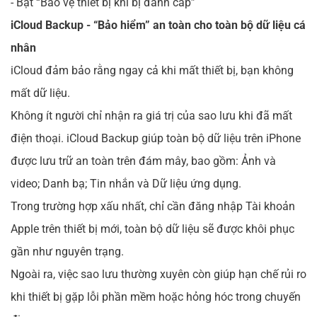
- Bật “Bảo vệ thiết bị khi bị đánh cắp”
iCloud Backup - “Bảo hiểm” an toàn cho toàn bộ dữ liệu cá
nhân
iCloud đảm bảo rằng ngay cả khi mất thiết bị, bạn không
mất dữ liệu.
Không ít người chỉ nhận ra giá trị của sao lưu khi đã mất
điện thoại. iCloud Backup giúp toàn bộ dữ liệu trên iPhone
được lưu trữ an toàn trên đám mây, bao gồm: Ảnh và
video; Danh bạ; Tin nhắn và Dữ liệu ứng dụng.
Trong trường hợp xấu nhất, chỉ cần đăng nhập Tài khoản
Apple trên thiết bị mới, toàn bộ dữ liệu sẽ được khôi phục
gần như nguyên trạng.
Ngoài ra, việc sao lưu thường xuyên còn giúp hạn chế rủi ro
khi thiết bị gặp lỗi phần mềm hoặc hỏng hóc trong chuyến