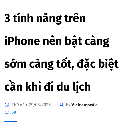
3 tính năng trên
iPhone nên bật càng
sớm càng tốt, đặc biệt
cần khi đi du lịch
Thứ sáu, 29/05/2026
by
Vietnampedia
68