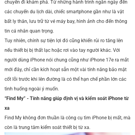
chuyến đi khám phá. Từ những hành trình ngắn ngày đến
các chuyến du lịch dài, chiếc smartphone gần như là vật
bất ly thân, lưu trữ từ vé máy bay, hình ảnh cho đến thông
tin cá nhân quan trọng.
Tuy nhiên, chính sự tiện lợi đó cũng khiến rủi ro tăng lên
nếu thiết bị bị thất lạc hoặc rơi vào tay người khác. Với
người dùng iPhone nói chung cũng như iPhone 17e ra mắt
mới đây, chỉ cần kích hoạt sẵn một vài tính năng bảo mật
cốt lõi trước khi lên đường là có thể hạn chế phần lớn các
tình huống ngoài ý muốn.
“Find My” - Tính năng giúp định vị và kiểm soát iPhone từ
xa
Find My không đơn thuần là công cụ tìm iPhone bị mất, mà
còn là trung tâm kiểm soát thiết bị từ xa.