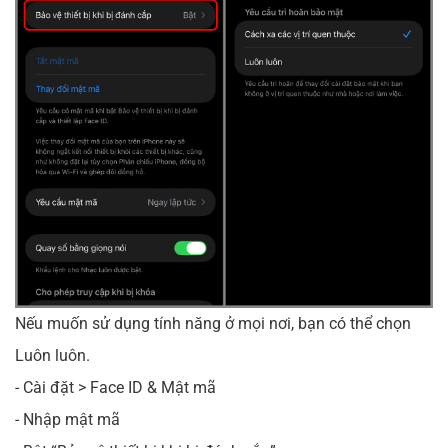
Nếu muốn sử dụng tính năng ở mọi nơi, bạn có thể chọn
Luôn luôn.
- Cài đặt > Face ID & Mật mã
- Nhập mật mã