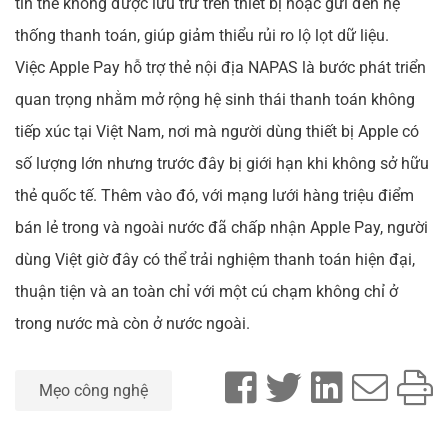
tin thẻ không được lưu trữ trên thiết bị hoặc gửi đến hệ
thống thanh toán, giúp giảm thiểu rủi ro lộ lọt dữ liệu.
Việc Apple Pay hỗ trợ thẻ nội địa NAPAS là bước phát triển
quan trọng nhằm mở rộng hệ sinh thái thanh toán không
tiếp xúc tại Việt Nam, nơi mà người dùng thiết bị Apple có
số lượng lớn nhưng trước đây bị giới hạn khi không sở hữu
thẻ quốc tế. Thêm vào đó, với mạng lưới hàng triệu điểm
bán lẻ trong và ngoài nước đã chấp nhận Apple Pay, người
dùng Việt giờ đây có thể trải nghiệm thanh toán hiện đại,
thuận tiện và an toàn chỉ với một cú chạm không chỉ ở
trong nước mà còn ở nước ngoài.
Mẹo công nghệ