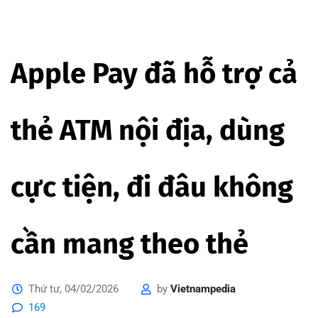
Apple Pay đã hỗ trợ cả
thẻ ATM nội địa, dùng
cực tiện, đi đâu không
cần mang theo thẻ
Thứ tư, 04/02/2026
by
Vietnampedia
169