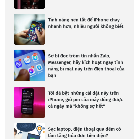
Tính năng nên tắt để iPhone chạy
nhanh hơn, nhiều người không biết
Sợ bị đọc trộm tin nhắn Zalo,
Messenger, hãy kích hoạt ngay tính
năng bí mật này trên điện thoại của
bạn
Tôi đã bật những cài đặt này trên
iPhone, giờ pin của máy dùng được
cả ngày mà "không sợ hết"
Sạc laptop, điện thoại qua đêm có
làm tăng hóa đơn tiền điện?