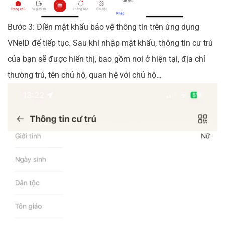
Bước 3: Điền mật khẩu bảo vệ thông tin trên ứng dụng
VNeID để tiếp tục. Sau khi nhập mật khẩu, thông tin cư trú
của bạn sẽ được hiển thị, bao gồm nơi ở hiện tại, địa chỉ
thường trú, tên chủ hộ, quan hệ với chủ hộ…