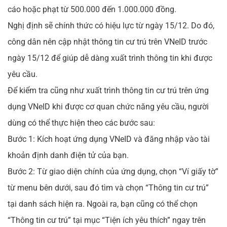
cáo hoặc phạt từ 500.000 đến 1.000.000 đồng.
Nghị định sẽ chính thức có hiệu lực từ ngày 15/12. Do đó,
công dân nên cập nhật thông tin cư trú trên VNeID trước
ngày 15/12 để giúp dễ dàng xuất trình thông tin khi được
yêu cầu.
Để kiểm tra cũng như xuất trình thông tin cư trú trên ứng
dụng VNeID khi được cơ quan chức năng yêu cầu, người
dùng có thể thực hiện theo các bước sau:
Bước 1: Kích hoạt ứng dụng VNeID và đăng nhập vào tài
khoản định danh điện tử của bạn.
Bước 2: Từ giao diện chính của ứng dụng, chọn “Ví giấy tờ”
từ menu bên dưới, sau đó tìm và chọn “Thông tin cư trú”
tại danh sách hiện ra. Ngoài ra, bạn cũng có thể chọn
“Thông tin cư trú” tại mục “Tiện ích yêu thích” ngay trên