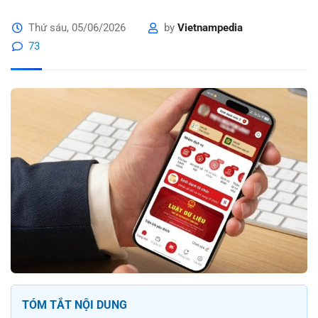
Thứ sáu, 05/06/2026
by
Vietnampedia
73
TÓM TẮT NỘI DUNG