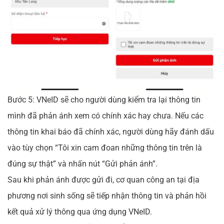
Bước 5: VNeID sẽ cho người dùng kiểm tra lại thông tin
mình đã phản ánh xem có chính xác hay chưa. Nếu các
thông tin khai báo đã chính xác, người dùng hãy đánh dấu
vào tùy chọn “Tôi xin cam đoan những thông tin trên là
đúng sự thật” và nhấn nút “Gửi phản ánh”.
Sau khi phản ánh được gửi đi, cơ quan công an tại địa
phương nơi sinh sống sẽ tiếp nhận thông tin và phản hồi
kết quả xử lý thông qua ứng dụng VNeID.