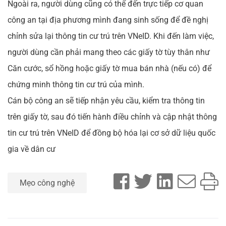
Ngoài ra, người dùng cũng có thể đến trực tiếp cơ quan
công an tại địa phương mình đang sinh sống để đề nghị
chỉnh sửa lại thông tin cư trú trên VNeID. Khi đến làm việc,
người dùng cần phải mang theo các giấy tờ tùy thân như
Căn cước, sổ hồng hoặc giấy tờ mua bán nhà (nếu có) để
chứng minh thông tin cư trú của mình.
Cán bộ công an sẽ tiếp nhận yêu cầu, kiểm tra thông tin
trên giấy tờ, sau đó tiến hành điều chỉnh và cập nhật thông
tin cư trú trên VNeID để đồng bộ hóa lại cơ sở dữ liệu quốc
gia về dân cư
Mẹo công nghệ