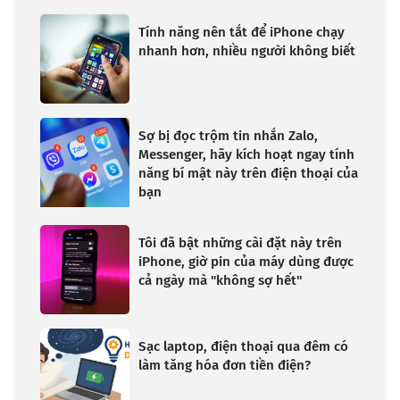
Tính năng nên tắt để iPhone chạy
nhanh hơn, nhiều người không biết
Sợ bị đọc trộm tin nhắn Zalo,
Messenger, hãy kích hoạt ngay tính
năng bí mật này trên điện thoại của
bạn
Tôi đã bật những cài đặt này trên
iPhone, giờ pin của máy dùng được
cả ngày mà "không sợ hết"
Sạc laptop, điện thoại qua đêm có
làm tăng hóa đơn tiền điện?