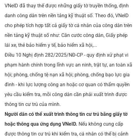
VNeID đã thay thế được những giấy tờ truyền thống, định
danh công dân trên nền tảng kỹ thuật số. Theo đó, VNeID
cho phép tích hợp tất cả giấy tờ cá nhân của công dân trên
nền tảng kỹ thuật số như: Căn cước công dân, Giấy phép
lái xe, thẻ bảo hiểm y tế, bảo hiểm xã hội,...
Điều 10 Nghị định 282/2025/NĐ-CP - quy định xử phạt vi
phạm hành chính trong lĩnh vực an ninh, trật tự, an toàn xã
hội; phòng, chống tệ nạn xã hội; phòng, chống bạo lực gia
đình - khi lực lượng công an hoặc cơ quan có thẩm quyền
yêu cầu kiểm tra, mỗi công dân cần phải xuất trình được
thông tin cư trú của mình.
Người dân có thể xuất trình thông tin cư trú bằng giấy tờ
hoặc thông qua ứng dụng VNeID.
Nếu không cung cấp
được thông tin cư trú khi kiểm tra, cá nhân có thể bị cảnh