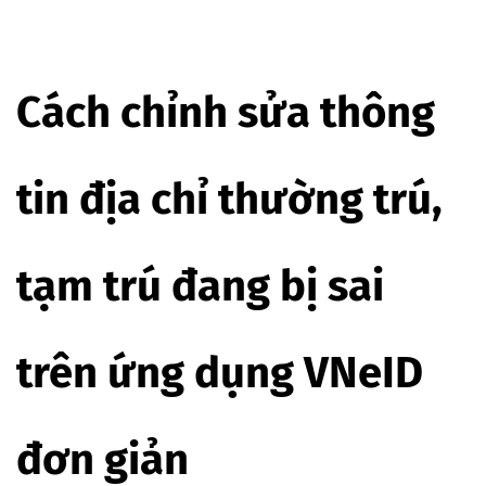
Cách chỉnh sửa thông
tin địa chỉ thường trú,
tạm trú đang bị sai
trên ứng dụng VNeID
đơn giản