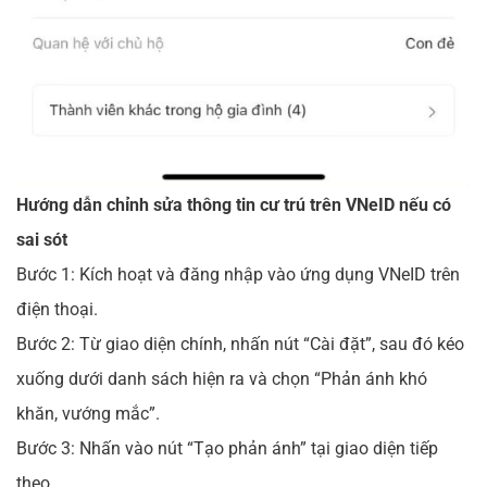
Hướng dẫn chỉnh sửa thông tin cư trú trên VNeID nếu có
sai sót
Bước 1: Kích hoạt và đăng nhập vào ứng dụng VNeID trên
điện thoại.
Bước 2: Từ giao diện chính, nhấn nút “Cài đặt”, sau đó kéo
xuống dưới danh sách hiện ra và chọn “Phản ánh khó
khăn, vướng mắc”.
Bước 3: Nhấn vào nút “Tạo phản ánh” tại giao diện tiếp
theo.