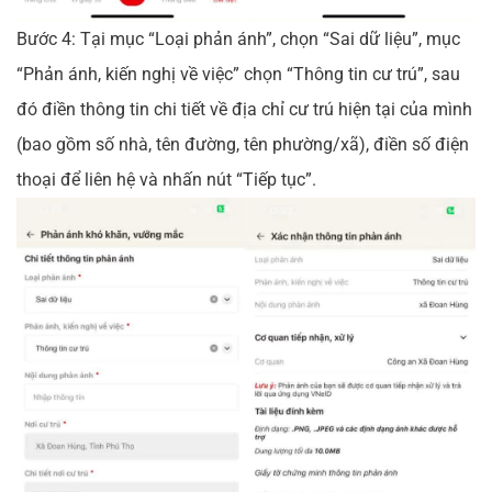
Bước 4: Tại mục “Loại phản ánh”, chọn “Sai dữ liệu”, mục
“Phản ánh, kiến nghị về việc” chọn “Thông tin cư trú”, sau
đó điền thông tin chi tiết về địa chỉ cư trú hiện tại của mình
(bao gồm số nhà, tên đường, tên phường/xã), điền số điện
thoại để liên hệ và nhấn nút “Tiếp tục”.