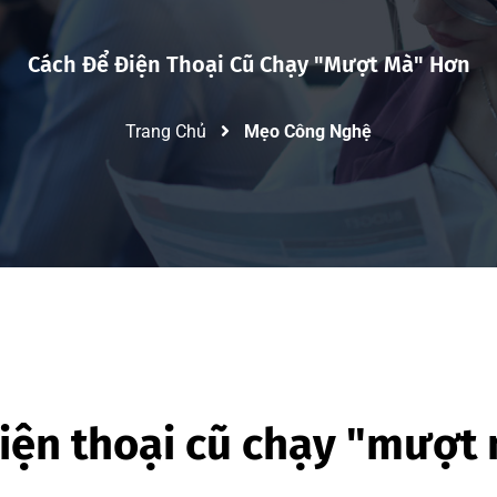
Cách Để Điện Thoại Cũ Chạy "mượt Mà" Hơn
Trang Chủ
Mẹo Công Nghệ
iện thoại cũ chạy "mượt