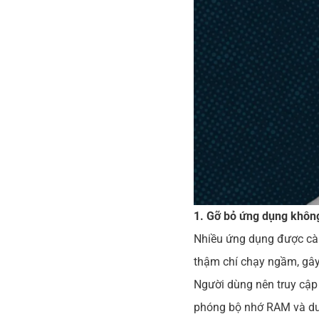
1. Gỡ bỏ ứng dụng không
Nhiều ứng dụng được cài
thậm chí chạy ngầm, gây
Người dùng nên truy cập
phóng bộ nhớ RAM và dun