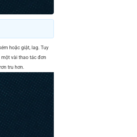
kém hoặc giật, lag. Tuy
i một vài thao tác đơn
rơn tru hơn.