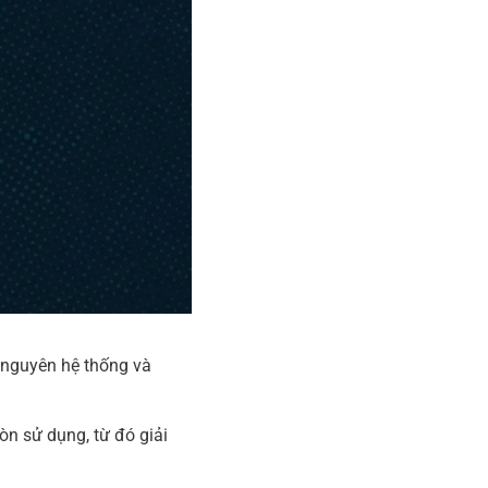
 nguyên hệ thống và
n sử dụng, từ đó giải