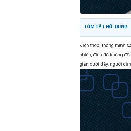
TÓM TẮT NỘI DUNG
Điện thoại thông minh sa
nhiên, điều đó không đồng
giản dưới đây, người dùng