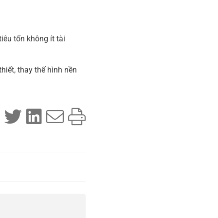
êu tốn không ít tài
hiết, thay thế hình nền