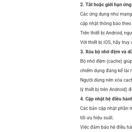
2. Tắt hoặc giới hạn ứn
Các ứng dụng như mạng x
cập nhật thông báo theo
Trên thiết bị Android, n
Với thiết bị iOS, hãy tr
3. Xóa bộ nhớ đệm và dữ
Bộ nhớ đệm (cache) giúp 
chiếm dụng đáng kể tài 
Người dùng nên xóa cac
lý thiết bị trên Android) 
4. Cập nhật hệ điều hàn
Các bản cập nhật phần m
tối ưu hiệu suất.
Việc đảm bảo hệ điều hà