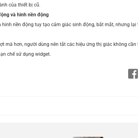
nh của thiết bị cũ.
động và hình nền động
hình nền động tuy tạo cảm giác sinh động, bắt mắt, nhưng lại ti
ợt mà hơn, người dùng nên tắt các hiệu ứng thị giác không cần t
hạn chế sử dụng widget.