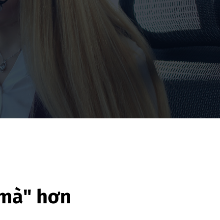
 mà" hơn