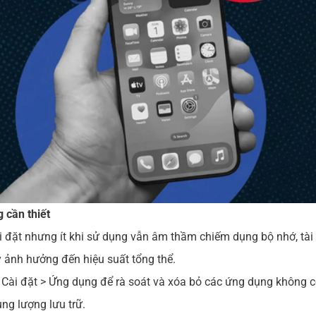
 cần thiết
 đặt nhưng ít khi sử dụng vẫn âm thầm chiếm dụng bộ nhớ, tài
 ảnh hưởng đến hiệu suất tổng thể.
 Cài đặt > Ứng dụng để rà soát và xóa bỏ các ứng dụng không cò
g lượng lưu trữ.