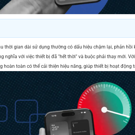
u thời gian dài sử dụng thường có dấu hiệu chậm lại, phản hồi 
 nghĩa với việc thiết bị đã "hết thời" và buộc phải thay mới. Vớ
 hoàn toàn có thể cải thiện hiệu năng, giúp thiết bị hoạt động t