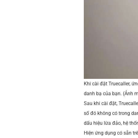
Khi cài đặt Truecaller, 
danh bạ của bạn. (Ảnh m
Sau khi cài đặt, Truecall
số đó không có trong dan
dấu hiệu lừa đảo, hệ thố
Hiện ứng dụng có sẵn tr