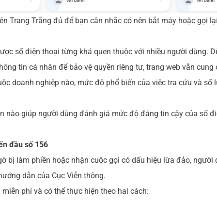
rên Trang Trắng đủ để bạn cân nhắc có nên bắt máy hoặc gọi lạ
gược số điện thoại từng khá quen thuộc với nhiều người dùng. 
thông tin cá nhân để bảo vệ quyền riêng tư, trang web vẫn cung
huộc doanh nghiệp nào, mức độ phổ biến của việc tra cứu và số
 nào giúp người dùng đánh giá mức độ đáng tin cậy của số điện
ến đầu số 156
ờ bị làm phiền hoặc nhận cuộc gọi có dấu hiệu lừa đảo, người 
 hướng dẫn của Cục Viễn thông.
miễn phí và có thể thực hiện theo hai cách: