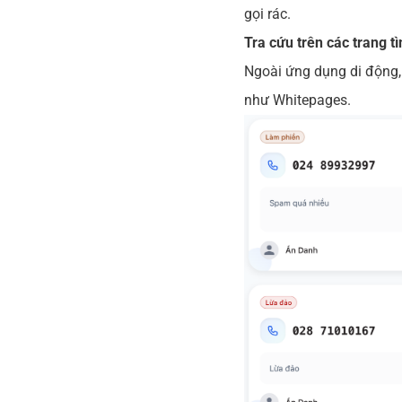
gọi rác.
Tra cứu trên các trang t
Ngoài ứng dụng di động, 
như Whitepages.