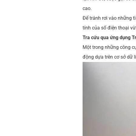
cao.
Để tránh rơi vào những 
tính của số điện thoại vừa
Tra cứu qua ứng dụng Tr
Một trong những công cụ 
động dựa trên cơ sở dữ l