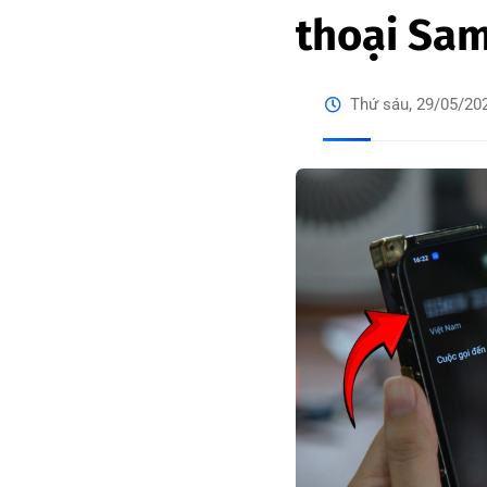
thoại Sa
Thứ sáu, 29/05/20