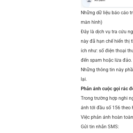
Những dữ liệu báo cáo t
màn hình)
Đây là dịch vụ tra cứu n
này đã hạn chế hiển thị 
ích như: số điện thoại t
đến spam hoặc lừa đảo.
Những thông tin này phần
lại.
Phản ánh cuộc gọi rác đ
Trong trường hợp nghi ng
ánh tới đầu số 156 theo
Việc phản ánh hoàn toàn 
Gửi tin nhắn SMS: