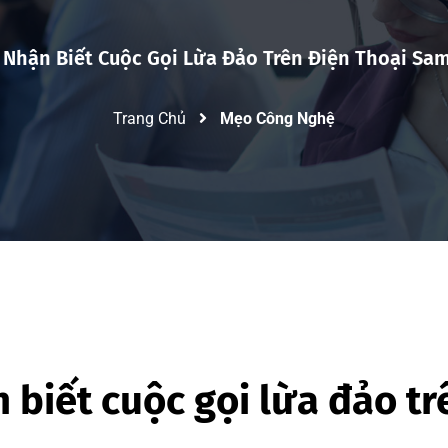
 Nhận Biết Cuộc Gọi Lừa Đảo Trên Điện Thoại Sa
Trang Chủ
Mẹo Công Nghệ
 biết cuộc gọi lừa đảo tr