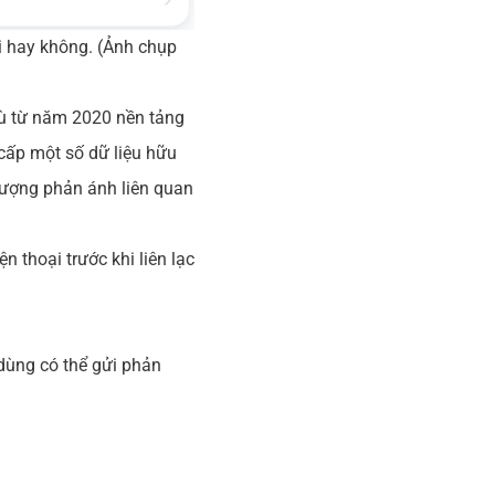
i hay không. (Ảnh chụp
Dù từ năm 2020 nền tảng
 cấp một số dữ liệu hữu
 lượng phản ánh liên quan
 thoại trước khi liên lạc
dùng có thể gửi phản