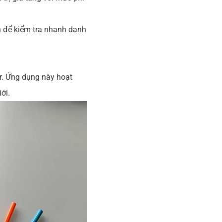
n để kiểm tra nhanh danh
er. Ứng dụng này hoạt
ới.