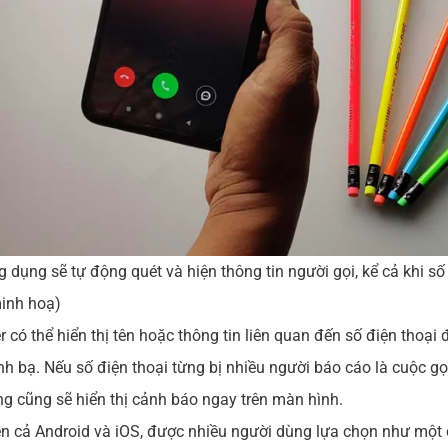
ứng dụng sẽ tự động quét và hiện thông tin người gọi, kể cả khi 
inh hoạ)
er có thể hiển thị tên hoặc thông tin liên quan đến số điện thoại
h bạ. Nếu số điện thoại từng bị nhiều người báo cáo là cuộc gọ
ng cũng sẽ hiển thị cảnh báo ngay trên màn hình.
ên cả Android và iOS, được nhiều người dùng lựa chọn như một 