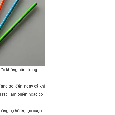
số đó không nằm trong
 đang gọi đến, ngay cả khi
i rác, làm phiền hoặc có
công cụ hỗ trợ lọc cuộc