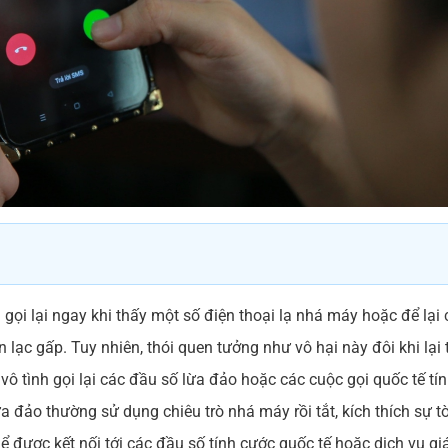
 gọi lại ngay khi thấy một số điện thoại lạ nhá máy hoặc để lại 
n lạc gấp. Tuy nhiên, thói quen tưởng như vô hại này đôi khi lại 
vô tình gọi lại các đầu số lừa đảo hoặc các cuộc gọi quốc tế tín
ừa đảo thường sử dụng chiêu trò nhá máy rồi tắt, kích thích sự 
thể được kết nối tới các đầu số tính cước quốc tế hoặc dịch vụ giá