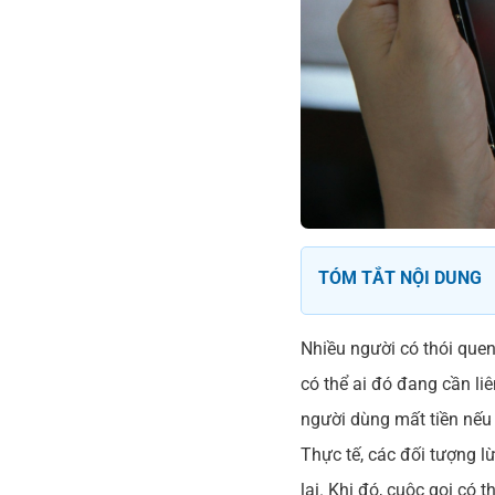
TÓM TẮT NỘI DUNG
Nhiều người có thói quen
có thể ai đó đang cần liê
người dùng mất tiền nếu 
Thực tế, các đối tượng l
lại. Khi đó, cuộc gọi có 