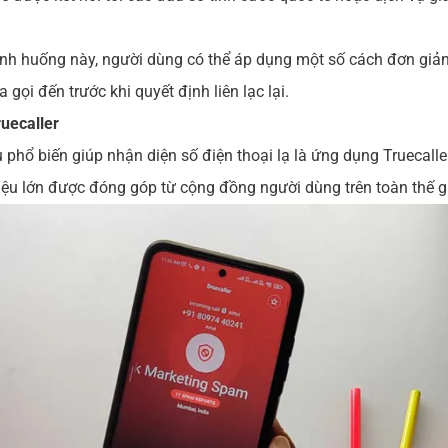
tình huống này, người dùng có thể áp dụng một số cách đơn giả
 gọi đến trước khi quyết định liên lạc lại.
uecaller
phổ biến giúp nhận diện số điện thoại lạ là ứng dụng Truecall
iệu lớn được đóng góp từ cộng đồng người dùng trên toàn thế gi