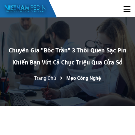
Chuyên Gia "bóc Trần" 3 Thói Quen Sạc Pin
Khiến Bạn Vứt Cả Chục Triệu Qua Cửa Sổ
Trang Chủ
Mẹo Công Nghệ