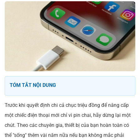
TÓM TẮT NỘI DUNG
Trước khi quyết định chi cả chục triệu đồng để nâng cấp
một chiếc điện thoại mới chỉ vì pin chai, hãy dừng lại một
chút. Theo các chuyên gia, thiết bị của bạn hoàn toàn có
thể "sống" thêm vài năm nữa nếu bạn không mắc phải