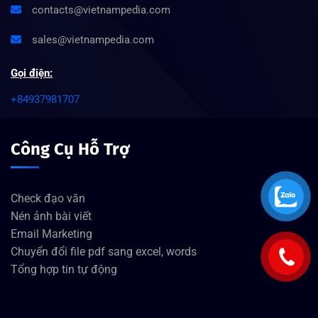
contacts@vietnampedia.com
sales@vietnampedia.com
Gọi điện:
+84937981707
Công Cụ Hỗ Trợ
Check đạo văn
Nén ảnh bài viết
Email Marketing
Chuyển đổi file pdf sang excel, words
Tổng hợp tin tự động