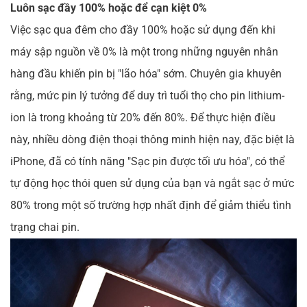
Luôn sạc đầy 100% hoặc để cạn kiệt 0%
Việc sạc qua đêm cho đầy 100% hoặc sử dụng đến khi
máy sập nguồn về 0% là một trong những nguyên nhân
hàng đầu khiến pin bị "lão hóa" sớm. Chuyên gia khuyên
rằng, mức pin lý tưởng để duy trì tuổi thọ cho pin lithium-
ion là trong khoảng từ 20% đến 80%. Để thực hiện điều
này, nhiều dòng điện thoại thông minh hiện nay, đặc biệt là
iPhone, đã có tính năng "Sạc pin được tối ưu hóa", có thể
tự động học thói quen sử dụng của bạn và ngắt sạc ở mức
80% trong một số trường hợp nhất định để giảm thiểu tình
trạng chai pin.