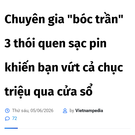
Chuyên gia "bóc trần"
3 thói quen sạc pin
khiến bạn vứt cả chục
triệu qua cửa sổ
Thứ sáu, 05/06/2026
by
Vietnampedia
72