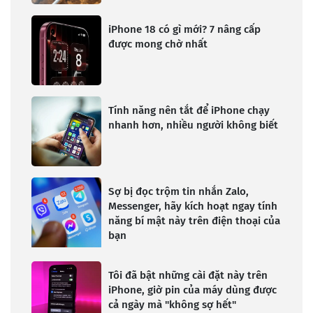
iPhone 18 có gì mới? 7 nâng cấp
được mong chờ nhất
Tính năng nên tắt để iPhone chạy
nhanh hơn, nhiều người không biết
Sợ bị đọc trộm tin nhắn Zalo,
Messenger, hãy kích hoạt ngay tính
năng bí mật này trên điện thoại của
bạn
Tôi đã bật những cài đặt này trên
iPhone, giờ pin của máy dùng được
cả ngày mà "không sợ hết"