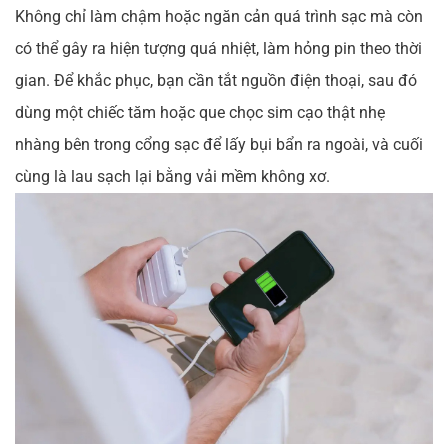
Không chỉ làm chậm hoặc ngăn cản quá trình sạc mà còn
có thể gây ra hiện tượng quá nhiệt, làm hỏng pin theo thời
gian. Để khắc phục, bạn cần tắt nguồn điện thoại, sau đó
dùng một chiếc tăm hoặc que chọc sim cạo thật nhẹ
nhàng bên trong cổng sạc để lấy bụi bẩn ra ngoài, và cuối
cùng là lau sạch lại bằng vải mềm không xơ.