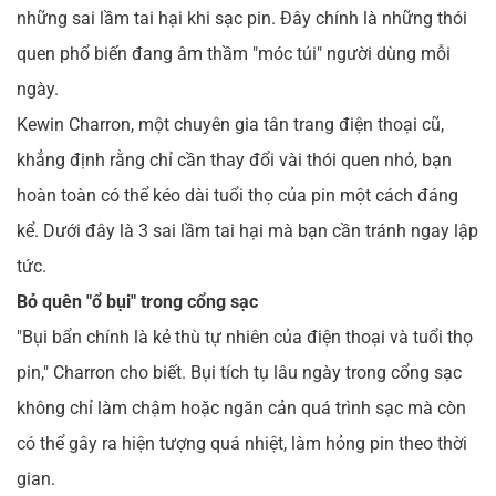
những sai lầm tai hại khi sạc pin. Đây chính là những thói
quen phổ biến đang âm thầm "móc túi" người dùng mỗi
ngày.
Kewin Charron, một chuyên gia tân trang điện thoại cũ,
khẳng định rằng chỉ cần thay đổi vài thói quen nhỏ, bạn
hoàn toàn có thể kéo dài tuổi thọ của pin một cách đáng
kể. Dưới đây là 3 sai lầm tai hại mà bạn cần tránh ngay lập
tức.
Bỏ quên "ổ bụi" trong cổng sạc
"Bụi bẩn chính là kẻ thù tự nhiên của điện thoại và tuổi thọ
pin," Charron cho biết. Bụi tích tụ lâu ngày trong cổng sạc
không chỉ làm chậm hoặc ngăn cản quá trình sạc mà còn
có thể gây ra hiện tượng quá nhiệt, làm hỏng pin theo thời
gian.