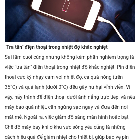
"Tra tấn" điện thoại trong nhiệt độ khắc nghiệt
Sai lầm cuối cùng nhưng không kém phần nghiêm trọng là
việc "tra tấn" điện thoại trong nhiệt độ khắc nghiệt. Pin điện
thoại cực kỳ nhạy cảm với nhiệt độ, cả quá nóng (trên
35°C) và quá lạnh (dưới 0°C) đều gây hư hại vĩnh viễn. Vì
vậy, hãy tránh để điện thoại dưới ánh nắng trực tiếp, và nếu
máy báo quá nhiệt, cần ngừng sạc ngay và đưa đến nơi
mát mẻ. Ngoài ra, việc giảm độ sáng màn hình hoặc bật
Chế độ máy bay khi ở khu vực sóng yếu cũng là những
cách hiệu quả để giảm nhiệt cho thiết bị, giúp bảo vệ pin