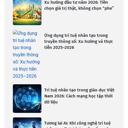
Xu hướng đầu tư năm 2026: Tiền
chọn giá trị thật, không chọn “phe”
Ứng dụng trí tuệ nhân tạo trong
truyền thông số: Xu hướng và thực
tiễn 2025–2026
Trí tuệ nhân tạo trong giáo dục Việt
Nam 2026: Cách mạng học tập thời
dữ liệu
Tương lai AI: Khi công nghệ trí tuệ