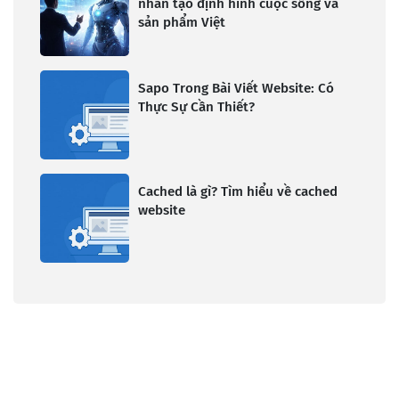
nhân tạo định hình cuộc sống và
sản phẩm Việt
Sapo Trong Bài Viết Website: Có
Thực Sự Cần Thiết?
Cached là gì? Tìm hiểu về cached
website