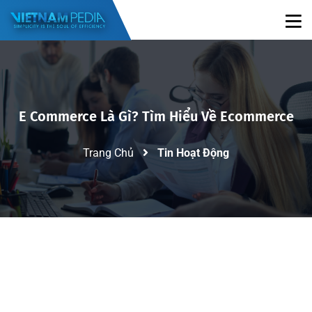
E Commerce Là Gì? Tìm Hiểu Về Ecommerce
Trang Chủ
Tin Hoạt Động