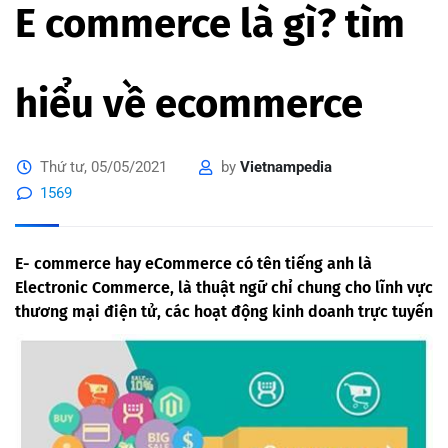
E commerce là gì? tìm
hiểu về ecommerce
Thứ tư, 05/05/2021
by
Vietnampedia
1569
E- commerce hay eCommerce có tên tiếng anh là
Electronic Commerce, là thuật ngữ chỉ chung cho lĩnh vực
thương mại điện tử, các hoạt động kinh doanh trực tuyến