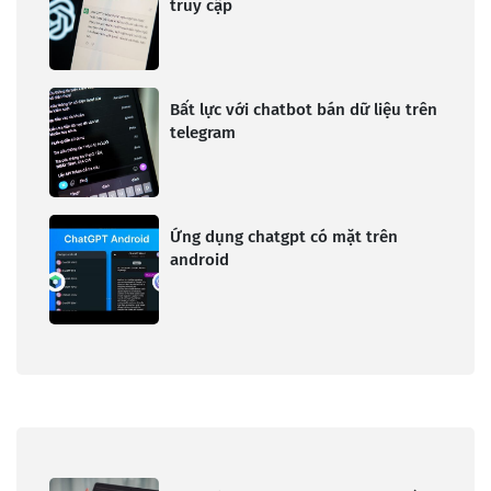
truy cập
Bất lực với chatbot bán dữ liệu trên
telegram
Ứng dụng chatgpt có mặt trên
android