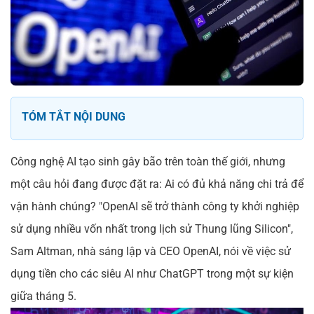
TÓM TẮT NỘI DUNG
Công nghệ AI tạo sinh gây bão trên toàn thế giới, nhưng
một câu hỏi đang được đặt ra: Ai có đủ khả năng chi trả để
vận hành chúng? "OpenAI sẽ trở thành công ty khởi nghiệp
sử dụng nhiều vốn nhất trong lịch sử Thung lũng Silicon",
Sam Altman, nhà sáng lập và CEO OpenAI, nói về việc sử
dụng tiền cho các siêu AI như ChatGPT trong một sự kiện
giữa tháng 5.