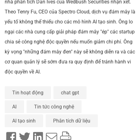
nhà phân tích Dan Ives của Wedbush Securities nhận xét.
Theo Tenry Fu, CEO của Spectro Cloud, dịch vụ đám mây là
yếu tố không thể thiếu cho các mô hình AI tạo sinh. Ông lo
ngại các nhà cung cấp giải pháp đám mây "ép" các startup
chia sẻ công nghệ độc quyền nếu muốn giảm chi phí. Ông
kỳ vọng "những đám mây đen" này sẽ không diễn ra và các
cơ quan quản lý sẽ sớm đưa ra quy định để tránh hành vi
độc quyền về AI.
Tin hoạt động
chat gpt
AI
Tin tức công nghệ
AI tạo sinh
Phân tích dữ liệu