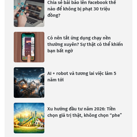
Chia sẻ bài báo lên Facebook thế
nào để không bị phạt 30 triệu
đồng?
Có nên tắt ứng dụng chạy nền
thường xuyên? Sự thật có thể khiến
bạn bất ngờ
AI + robot và tương lai việc làm 5
năm tới
Xu hướng đầu tư năm 2026: Tiền
chọn giá trị thật, không chọn “phe”