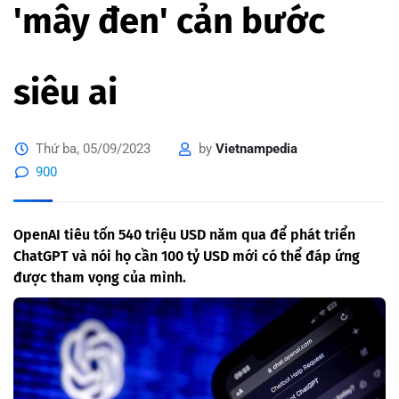
'mây đen' cản bước
siêu ai
Thứ ba, 05/09/2023
by
Vietnampedia
900
OpenAI tiêu tốn 540 triệu USD năm qua để phát triển
ChatGPT và nói họ cần 100 tỷ USD mới có thể đáp ứng
được tham vọng của mình.