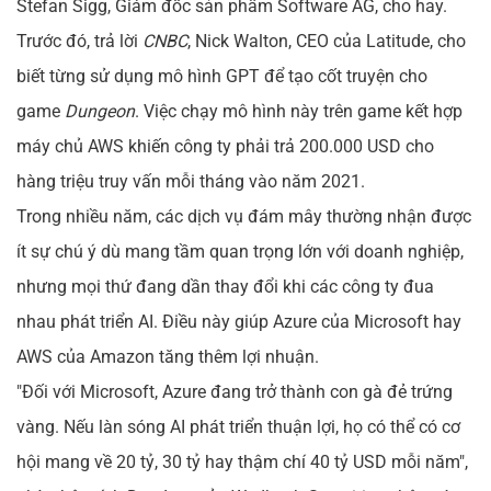
Stefan Sigg, Giám đốc sản phẩm Software AG, cho hay.
Trước đó, trả lời
CNBC
, Nick Walton, CEO của Latitude, cho
biết từng sử dụng mô hình GPT để tạo cốt truyện cho
game
Dungeon
. Việc chạy mô hình này trên game kết hợp
máy chủ AWS khiến công ty phải trả 200.000 USD cho
hàng triệu truy vấn mỗi tháng vào năm 2021.
Trong nhiều năm, các dịch vụ đám mây thường nhận được
ít sự chú ý dù mang tầm quan trọng lớn với doanh nghiệp,
nhưng mọi thứ đang dần thay đổi khi các công ty đua
nhau phát triển AI. Điều này giúp Azure của Microsoft hay
AWS của Amazon tăng thêm lợi nhuận.
"Đối với Microsoft, Azure đang trở thành con gà đẻ trứng
vàng. Nếu làn sóng AI phát triển thuận lợi, họ có thể có cơ
hội mang về 20 tỷ, 30 tỷ hay thậm chí 40 tỷ USD mỗi năm",