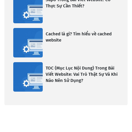
Thực Sự Cần Thiết?
Cached là gì? Tìm hiểu về cached
website
TOC (Mục Lục Nội Dung) Trong Bài
Viết Website: Vai Trò Thật Sự Và Khi
Nào Nên Sử Dụng?