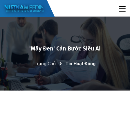
'mây Đen' Cản Bước Siêu Ai
Trang Chủ
Tin Hoạt Động