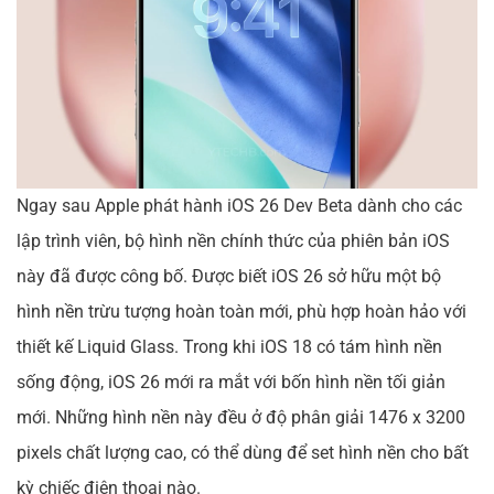
Ngay sau Apple phát hành iOS 26 Dev Beta dành cho các
lập trình viên, bộ hình nền chính thức của phiên bản iOS
này đã được công bố. Được biết iOS 26 sở hữu một bộ
hình nền trừu tượng hoàn toàn mới, phù hợp hoàn hảo với
thiết kế Liquid Glass. Trong khi iOS 18 có tám hình nền
sống động, iOS 26 mới ra mắt với bốn hình nền tối giản
mới. Những hình nền này đều ở độ phân giải 1476 x 3200
pixels chất lượng cao, có thể dùng để set hình nền cho bất
kỳ chiếc điện thoại nào.