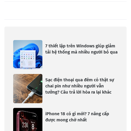
7 thiết lập trên Windows giúp giảm
tải hệ thống mà nhiều người bỏ qua
Sạc điện thoại qua đêm có thật sự
chai pin như nhiều người vẫn
tưởng? Câu trả lời hóa ra lại khác
iPhone 18 có gì mới? 7 nâng cấp
được mong chờ nhất