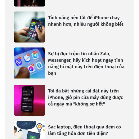
Tính năng nên tắt để iPhone chạy
nhanh hơn, nhiều người không biết
Sợ bị đọc trộm tin nhắn Zalo,
Messenger, hãy kích hoạt ngay tính
năng bí mật này trên điện thoại của
bạn
Tôi đã bật những cài đặt này trên
iPhone, giờ pin của máy dùng được
cả ngày mà "không sợ hết"
Sạc laptop, điện thoại qua đêm có
làm tăng hóa đơn tiền điện?