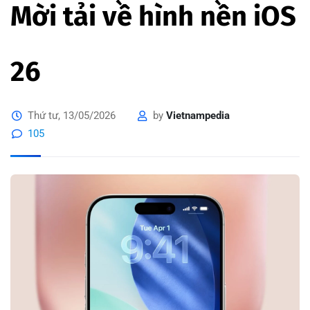
Mời tải về hình nền iOS
26
Thứ tư, 13/05/2026
by
Vietnampedia
105