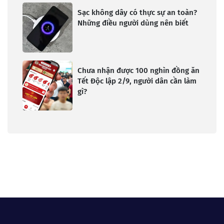
Sạc không dây có thực sự an toàn?
Những điều người dùng nên biết
Chưa nhận được 100 nghìn đồng ăn
Tết Độc lập 2/9, người dân cần làm
gì?