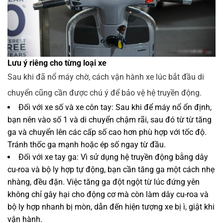
Lưu ý riêng cho từng loại xe
Sau khi đã nổ máy chờ, cách vận hành xe lúc bắt đầu di
chuyển cũng cần được chú ý để bảo vệ hệ truyền động.
Đối với xe số và xe côn tay: Sau khi để máy nổ ổn định,
bạn nên vào số 1 và di chuyển chậm rãi, sau đó từ từ tăng
ga và chuyển lên các cấp số cao hơn phù hợp với tốc độ.
Tránh thốc ga mạnh hoặc ép số ngay từ đầu.
Đối với xe tay ga: Vì sử dụng hệ truyền động bằng dây
cu-roa và bộ ly hợp tự động, bạn cần tăng ga một cách nhẹ
nhàng, đều đặn. Việc tăng ga đột ngột từ lúc đứng yên
không chỉ gây hại cho động cơ mà còn làm dây cu-roa và
bộ ly hợp nhanh bị mòn, dẫn đến hiện tượng xe bị ì, giật khi
vận hành.