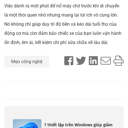
Việc dành ra một phút để nổ máy chờ trước khi di chuyển
là một thói quen nhỏ nhưng mang lại lợi ích vô cùng lớn.
Nó không chỉ giúp duy trì độ bền và kéo dài tuổi thọ của
động cơ mà còn đảm bảo chiếc xe của bạn luôn vận hành
ổn định, êm ái, tiết kiệm chi phí sửa chữa về lâu dài.
Mẹo công nghệ
7 thiết lập trên Windows giúp giảm