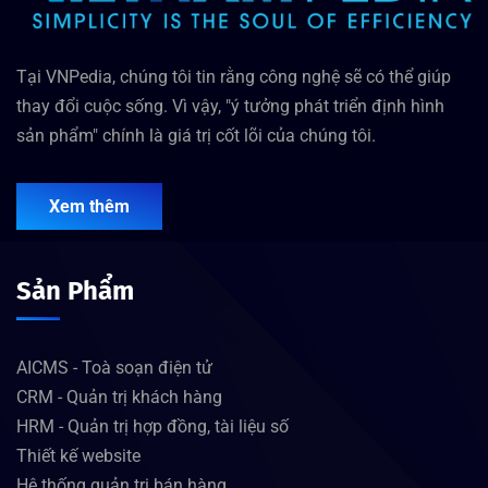
Tại VNPedia, chúng tôi tin rằng công nghệ sẽ có thể giúp
thay đổi cuộc sống. Vì vậy, "ý tưởng phát triển định hình
sản phẩm" chính là giá trị cốt lõi của chúng tôi.
Xem thêm
Sản Phẩm
AICMS - Toà soạn điện tử
CRM - Quản trị khách hàng
HRM - Quản trị hợp đồng, tài liệu số
Thiết kế website
Hệ thống quản trị bán hàng