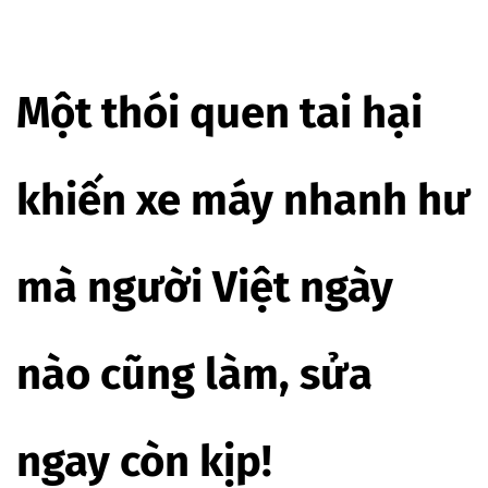
Một thói quen tai hại
khiến xe máy nhanh hư
mà người Việt ngày
nào cũng làm, sửa
ngay còn kịp!