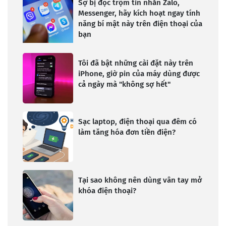
Sợ bị đọc trộm tin nhắn Zalo,
Messenger, hãy kích hoạt ngay tính
năng bí mật này trên điện thoại của
bạn
Tôi đã bật những cài đặt này trên
iPhone, giờ pin của máy dùng được
cả ngày mà "không sợ hết"
Sạc laptop, điện thoại qua đêm có
làm tăng hóa đơn tiền điện?
Tại sao không nên dùng vân tay mở
khóa điện thoại?