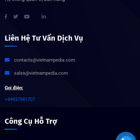
Liên Hệ Tư Vấn Dịch Vụ
contacts@vietnampedia.com
sales@vietnampedia.com
Gọi điện:
+84937981707
Công Cụ Hỗ Trợ