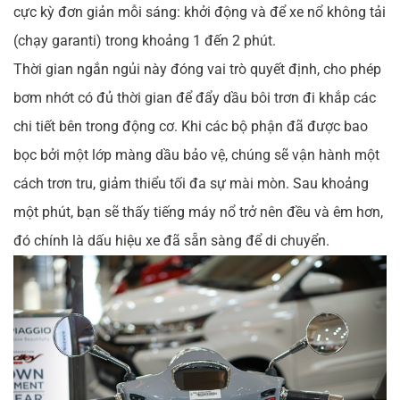
cực kỳ đơn giản mỗi sáng: khởi động và để xe nổ không tải
(chạy garanti) trong khoảng 1 đến 2 phút.
Thời gian ngắn ngủi này đóng vai trò quyết định, cho phép
bơm nhớt có đủ thời gian để đẩy dầu bôi trơn đi khắp các
chi tiết bên trong động cơ. Khi các bộ phận đã được bao
bọc bởi một lớp màng dầu bảo vệ, chúng sẽ vận hành một
cách trơn tru, giảm thiểu tối đa sự mài mòn. Sau khoảng
một phút, bạn sẽ thấy tiếng máy nổ trở nên đều và êm hơn,
đó chính là dấu hiệu xe đã sẵn sàng để di chuyển.