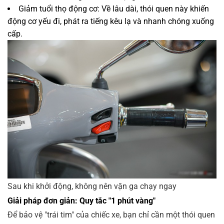
Giảm tuổi thọ động cơ: Về lâu dài, thói quen này khiến
động cơ yếu đi, phát ra tiếng kêu lạ và nhanh chóng xuống
cấp.
Sau khi khởi động, không nên vặn ga chạy ngay
Giải pháp đơn giản: Quy tắc "1 phút vàng"
Để bảo vệ "trái tim" của chiếc xe, bạn chỉ cần một thói quen