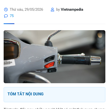
Thứ sáu, 29/05/2026
by
Vietnampedia
75
TÓM TẮT NỘI DUNG