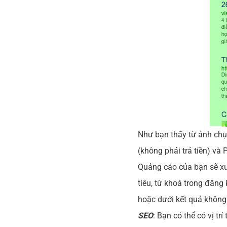
Như bạn thấy từ ảnh chụ
(không phải trả tiền) và 
Quảng cáo của bạn sẽ xu
tiêu, từ khoá trong đăng
hoặc dưới kết quả không p
SEO
: Bạn có thể có vị t