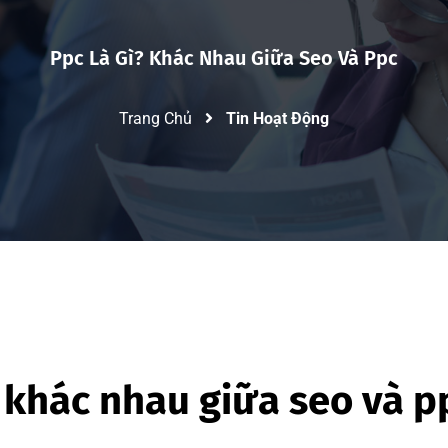
Ppc Là Gì? Khác Nhau Giữa Seo Và Ppc
Trang Chủ
Tin Hoạt Động
? khác nhau giữa seo và p