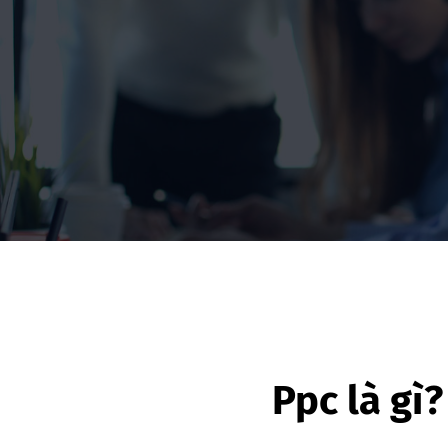
Ppc là gì