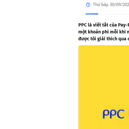
Thứ bảy, 30/09/20
PPC là viết tắt của Pay-
một khoản phí mỗi khi 
được tôi giải thích qua 