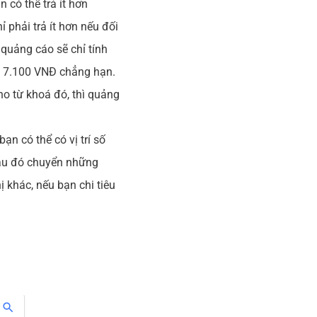
 có thể trả ít hơn
phải trả ít hơn nếu đối
 quảng cáo sẽ chỉ tính
là 7.100 VNĐ chẳng hạn.
ho từ khoá đó, thì quảng
ạn có thể có vị trí số
sau đó chuyển những
 khác, nếu bạn chi tiêu