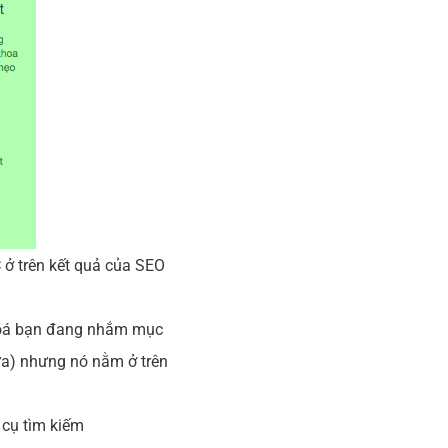
 ở trên kết quả của SEO
khoá bạn đang nhắm mục
nữa) nhưng nó nằm ở trên
 cụ tìm kiếm