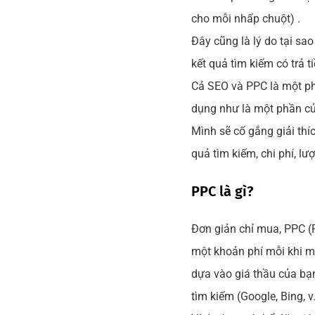
cho mỗi nhấp chuột) .
Đây cũng là lý do tại sao
kết quả tìm kiếm có trả 
Cả SEO và PPC là một ph
dụng như là một phần của
Mình sẽ cố gắng giải thí
quả tìm kiếm, chi phí, l
PPC là gì?
Đơn giản chỉ mua, PPC (Pa
một khoản phí mỗi khi m
dựa vào giá thầu của bạ
tìm kiếm (Google, Bing, 