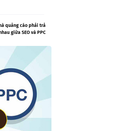
nhà quảng cáo phải trả
 nhau giữa SEO và PPC