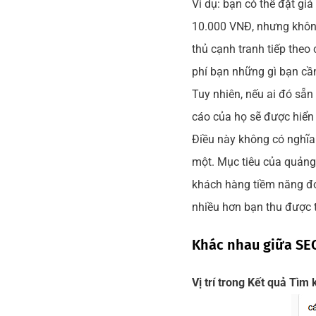
Ví dụ: bạn có thể đặt giá
10.000 VNĐ, nhưng không
thủ cạnh tranh tiếp theo
phí bạn những gì bạn cầ
Tuy nhiên, nếu ai đó sẵn
cáo của họ sẽ được hiển 
Điều này không có nghĩa 
một. Mục tiêu của quảng
khách hàng tiềm năng đó 
nhiều hơn bạn thu được t
Khác nhau giữa SE
Vị trí trong Kết quả Tìm