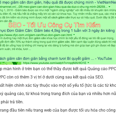
p màn hình ở trên bạn có thể thầy được kết quả Quảng cáo PPC
PPC còn có thêm 3 vị trí ở dưới cùng sau kết quả của SEO.
ất hiện chính xác tùy thuộc vào một số yếu tố (tức là các từ 
 ký quảng cáo, từ khoá trong trang đích của bạn và nhiều hơn 
hải trả tiền.
rí trang đầu tiên nếu trang web của bạn được tối ưu hóa cho công