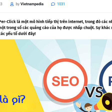
23
by
Vietnampedia
1031
Per-Click là một mô hình tiếp thị trên internet, trong đó các 
một trong số các quảng cáo của họ được nhấp chuột. Sự khác
các yếu tố dưới đây!