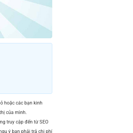
hỏ hoặc các bạn kinh
thị của mình.
ợng truy cập đến từ SEO
ngụ ý bạn phải trả chi phí