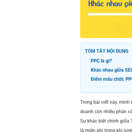
TÓM TẮT NỘI DUNG
PPC là gì?
Khác nhau giữa SE
Điểm mấu chốt: PP
Trong bài viết này, mìn
doanh còn nhiều phân vân
Sự khác biệt chính giữa 
là miễn phí trong khi lượ