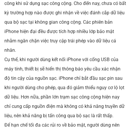
công khi sử dụng sạc công cộng. Cho đến nay, chưa có bất
kỳ trường hợp nào được ghi nhận về việc đánh cắp dữ liệu
qua bộ sạc tại không gian công cộng. Các phiên bản
iPhone hiện đại đều được tích hợp nhiều lớp bảo mật
nhằm ngăn chặn việc truy cập trái phép vào dữ liệu cá
nhân.
Cụ thể, khi người dùng kết nối iPhone với cổng USB của
máy tính, thiết bị sẽ hiển thị thông báo yêu cầu xác nhận
độ tin cậy của nguồn sạc. iPhone chỉ bắt đầu sạc pin sau
khi người dùng cho phép, qua đó giảm thiểu nguy cơ lộ lọt
dữ liệu. Hơn nữa, phần lớn trạm sạc công cộng hiện nay
chỉ cung cấp nguồn điện mà không có khả năng truyền dữ
liệu, nên khả năng bị tấn công qua bộ sạc là rất thấp.
Để hạn chế tối đa các rủi ro về bảo mật, người dùng nên