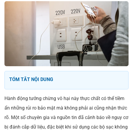
TÓM TẮT NỘI DUNG
Hành động tưởng chừng vô hại này thực chất có thể tiềm
ẩn những rủi ro bảo mật mà không phải ai cũng nhận thức
rõ. Một số chuyên gia và nguồn tin đã cảnh báo về nguy cơ
bị đánh cắp dữ liệu, đặc biệt khi sử dụng các bộ sạc không