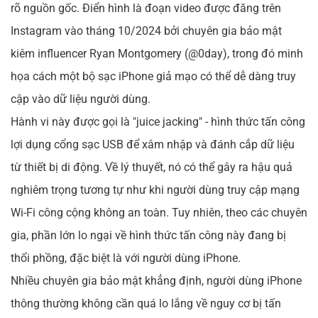
rõ nguồn gốc. Điển hình là đoạn video được đăng trên
Instagram vào tháng 10/2024 bởi chuyên gia bảo mật
kiêm influencer Ryan Montgomery (@0day), trong đó minh
họa cách một bộ sạc iPhone giả mạo có thể dễ dàng truy
cập vào dữ liệu người dùng.
Hành vi này được gọi là "juice jacking" - hình thức tấn công
lợi dụng cổng sạc USB để xâm nhập và đánh cắp dữ liệu
từ thiết bị di động. Về lý thuyết, nó có thể gây ra hậu quả
nghiêm trọng tương tự như khi người dùng truy cập mạng
Wi-Fi công cộng không an toàn. Tuy nhiên, theo các chuyên
gia, phần lớn lo ngại về hình thức tấn công này đang bị
thổi phồng, đặc biệt là với người dùng iPhone.
Nhiều chuyên gia bảo mật khẳng định, người dùng iPhone
thông thường không cần quá lo lắng về nguy cơ bị tấn