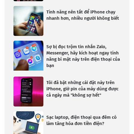
Tính năng nên tắt để iPhone chạy
nhanh hơn, nhiều người không biết
Sợ bị đọc trộm tin nhắn Zalo,
Messenger, hãy kích hoạt ngay tính
năng bí mật này trên điện thoại của
bạn
Tôi đã bật những cài đặt này trên
iPhone, giờ pin của máy dùng được
cả ngày mà "không sợ hết"
Sạc laptop, điện thoại qua đêm có
làm tăng hóa đơn tiền điện?