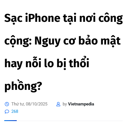
Sạc iPhone tại nơi công
cộng: Nguy cơ bảo mật
hay nỗi lo bị thổi
phồng?
Thứ tư, 08/10/2025
by
Vietnampedia
268