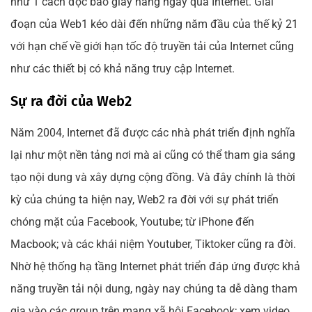
như 1 cách đọc báo giấy hàng ngày qua Internet. Giai
đoạn của Web1 kéo dài đến những năm đầu của thế kỷ 21
với hạn chế về giới hạn tốc độ truyền tải của Internet cũng
như các thiết bị có khả năng truy cập Internet.
Sự ra đời của Web2
Năm 2004, Internet đã được các nhà phát triển định nghĩa
lại như một nền tảng nơi mà ai cũng có thể tham gia sáng
tạo nội dung và xây dựng cộng đồng. Và đây chính là thời
kỳ của chúng ta hiện nay, Web2 ra đời với sự phát triển
chóng mặt của Facebook, Youtube; từ iPhone đến
Macbook; và các khái niệm Youtuber, Tiktoker cũng ra đời.
Nhờ hệ thống hạ tầng Internet phát triển đáp ứng được khả
năng truyền tải nội dung, ngày nay chúng ta dễ dàng tham
gia vào các group trên mạng xã hội Facebook; xem video