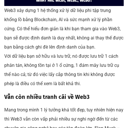
Web3 xây dựng 1 hệ thống xử lý dữ liệu phi tập trung
khổng lồ bằng Blockchain, AI và sức mạnh xử lý phần
cứng. Có thể hiểu đơn giản là khi bạn tham gia vào Web3,
bạn sẽ được định danh là duy nhất, không ai thay thế được
bạn bằng cách ghi đè lên định danh của bạn.
Với dữ liệu bạn sở hữu và lưu trữ, nó được lưu trữ 1 cách
phân tán, không tồn tại ở 1 ổ cứng, 1 đám mây lưu trữ cụ
thể nào cả; từ đó việc lấy cắp thông tin khi không được
phép là điều có thể xem là bất khả thi.
Vẫn còn nhiều tranh cãi về Web3
Mang trong mình 1 lý tưởng khá tốt đẹp, tuy nhiên hiện nay
thì Web3 vẫn còn vấp phải nhiều sự nghi ngờ đến từ các