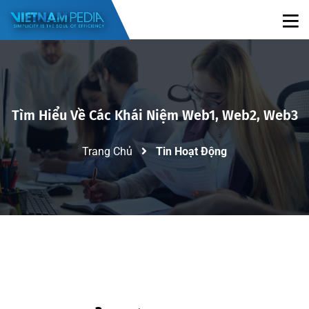
Tìm Hiểu Về Các Khái Niệm Web1, Web2, Web3
Trang Chủ
Tin Hoạt Động