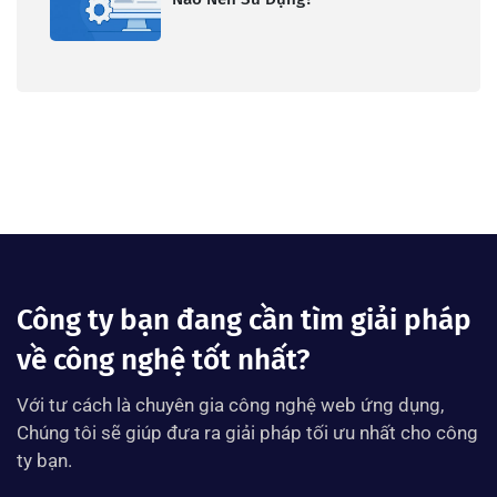
Công ty bạn đang cần tìm giải pháp
về công nghệ tốt nhất?
Với tư cách là chuyên gia công nghệ web ứng dụng,
Chúng tôi sẽ giúp đưa ra giải pháp tối ưu nhất cho công
ty bạn.