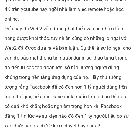
4K trên youtube hay ngồi nhà làm việc remote hoặc học
online.
Đến nay thì Web2 vẫn đang phát triển và còn nhiều tiềm
năng được khai thác, tuy nhiên cùng có những lo ngại với
Web2 đã được đưa ra và bàn luận. Cụ thể là sự lo ngại cho
vấn đề bảo mật thông tin người dùng, sự thao túng thông
tin đến từ các tập đoàn lớn, sở hữu lượng người dùng
khủng trong nền tảng ứng dụng của họ. Hãy thử tưởng
tượng rằng Facebook đã có đến hơn 1 tỷ người dùng trên
toàn thế giới, nếu như Facebook muốn tìm ra bạn thì đâu
có quá khó khăn; hoặc nghiêm trọng hơn khi Facebook
đăng 1 tin tức về sự kiện nào đó đến 1 tỷ người, liệu có sự
xác thực nào đã được kiểm duyệt hay chưa?