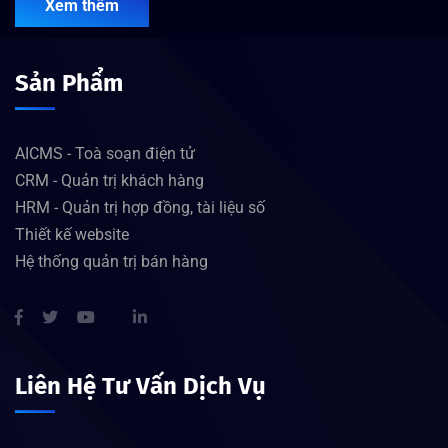
Xem thêm
Sản Phẩm
AICMS - Toà soạn điện tử
CRM - Quản trị khách hàng
HRM - Quản trị hợp đồng, tài liệu số
Thiết kế website
Hệ thống quản trị bán hàng
Liên Hệ Tư Vấn Dịch Vụ