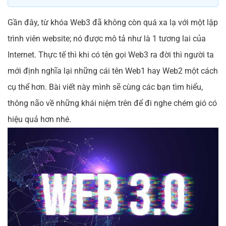
Gần đây, từ khóa Web3 đã không còn quá xa lạ với một lập
trình viên website; nó được mô tả như là 1 tương lai của
Internet. Thực tế thì khi có tên gọi Web3 ra đời thì người ta
mới định nghĩa lại những cái tên Web1 hay Web2 một cách
cụ thể hơn. Bài viết này mình sẽ cùng các bạn tìm hiểu,
thông não về những khái niệm trên để đi nghe chém gió có
hiệu quả hơn nhé.