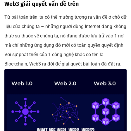
Web3 giải quyết vấn đề trên
Từ bài toán trên, ta có thể mường tượng ra vấn đề ở chỗ dữ
liệu của chúng ta – những người dùng Internet đang không
thực sự thuộc về chúng ta, nó đang được lưu trữ vào 1 nơi
mà chỉ những ứng dụng đó mới có toàn quyền quyết định.
Với sự phát triển của 1 công nghệ khác có tên là
Blockchain, Web3 ra đời để giải quyết bài toán đã đặt ra.