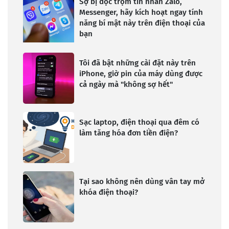
Sợ bị đọc trộm tin nhắn Zalo,
Messenger, hãy kích hoạt ngay tính
năng bí mật này trên điện thoại của
bạn
Tôi đã bật những cài đặt này trên
iPhone, giờ pin của máy dùng được
cả ngày mà "không sợ hết"
Sạc laptop, điện thoại qua đêm có
làm tăng hóa đơn tiền điện?
Tại sao không nên dùng vân tay mở
khóa điện thoại?