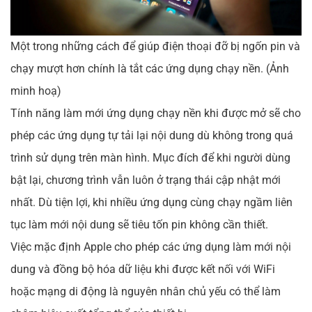
Một trong những cách để giúp điện thoại đỡ bị ngốn pin và
chạy mượt hơn chính là tắt các ứng dụng chạy nền. (Ảnh
minh hoạ)
Tính năng làm mới ứng dụng chạy nền khi được mở sẽ cho
phép các ứng dụng tự tải lại nội dung dù không trong quá
trình sử dụng trên màn hình. Mục đích để khi người dùng
bật lại, chương trình vẫn luôn ở trạng thái cập nhật mới
nhất. Dù tiện lợi, khi nhiều ứng dụng cùng chạy ngầm liên
tục làm mới nội dung sẽ tiêu tốn pin không cần thiết.
Việc mặc định Apple cho phép các ứng dụng làm mới nội
dung và đồng bộ hóa dữ liệu khi được kết nối với WiFi
hoặc mạng di động là nguyên nhân chủ yếu có thể làm