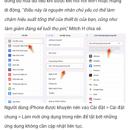
đồng bộ hóa dữ liệu khi được kết nối với WiFi hoặc mạng
di động. "
Điều này là nguyên nhân chủ yếu có thể làm
chậm hiệu suất tổng thể của thiết bị của bạn, cũng như
làm giảm đáng kể tuổi thọ pin
," Mitch H chia sẻ.
Người dùng iPhone được khuyên nên vào Cài đặt > Cài đặt
chung > Làm mới ứng dụng trong nền để tắt bớt những
ứng dụng không cần cập nhật liên tục.