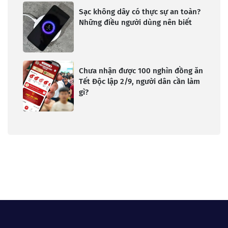
Sạc không dây có thực sự an toàn?
Những điều người dùng nên biết
Chưa nhận được 100 nghìn đồng ăn
Tết Độc lập 2/9, người dân cần làm
gì?