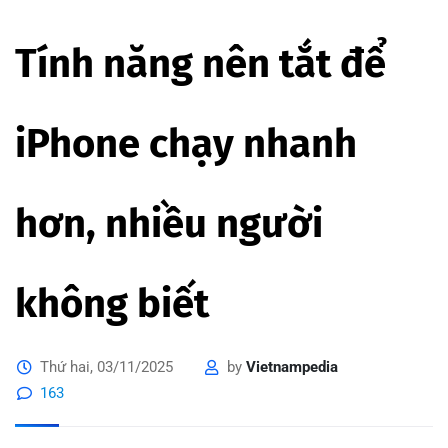
Tính năng nên tắt để
iPhone chạy nhanh
hơn, nhiều người
không biết
Thứ hai, 03/11/2025
by
Vietnampedia
163