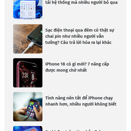
tải hệ thống mà nhiều người bỏ qua
Sạc điện thoại qua đêm có thật sự
chai pin như nhiều người vẫn
tưởng? Câu trả lời hóa ra lại khác
iPhone 18 có gì mới? 7 nâng cấp
được mong chờ nhất
Tính năng nên tắt để iPhone chạy
nhanh hơn, nhiều người không biết