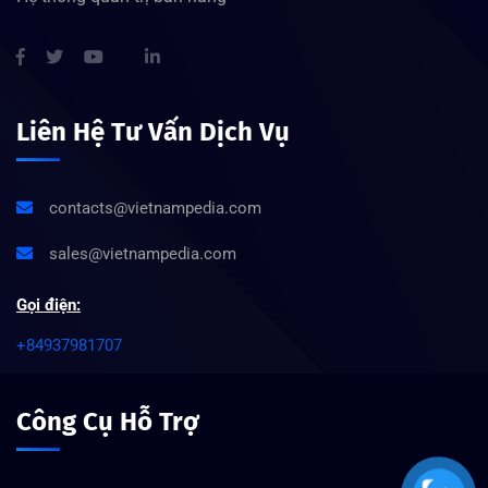
Liên Hệ Tư Vấn Dịch Vụ
contacts@vietnampedia.com
sales@vietnampedia.com
Gọi điện:
+84937981707
Công Cụ Hỗ Trợ