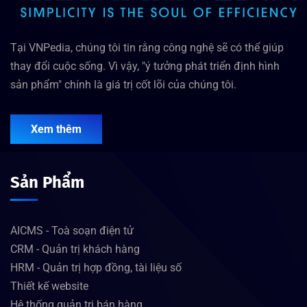
Tại VNPedia, chúng tôi tin rằng công nghệ sẽ có thể giúp
thay đổi cuộc sống. Vì vậy, "ý tưởng phát triển định hình
sản phẩm" chính là giá trị cốt lõi của chúng tôi.
Xem thêm
Sản Phẩm
AICMS - Toà soạn điện tử
CRM - Quản trị khách hàng
HRM - Quản trị hợp đồng, tài liệu số
Thiết kế website
Hệ thống quản trị bán hàng