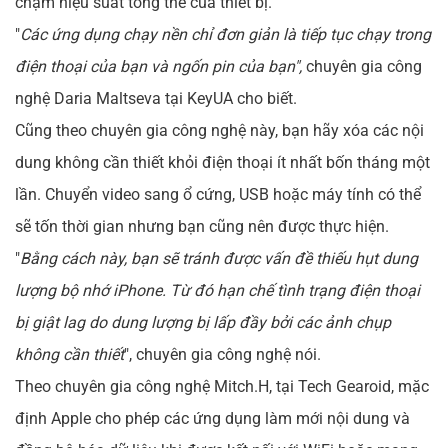
chậm hiệu suất tổng thể của thiết bị.
"
Các ứng dụng chạy nền chỉ đơn giản là tiếp tục chạy trong
điện thoại của bạn và ngốn pin của bạn",
chuyên gia công
nghệ Daria Maltseva tại KeyUA cho biết.
Cũng theo chuyên gia công nghệ này, bạn hãy xóa các nội
dung không cần thiết khỏi điện thoại ít nhất bốn tháng một
lần. Chuyển video sang ổ cứng, USB hoặc máy tính có thể
sẽ tốn thời gian nhưng bạn cũng nên được thực hiện.
"
Bằng cách này, bạn sẽ tránh được vấn đề thiếu hụt dung
lượng bộ nhớ iPhone. Từ đó hạn chế tình trạng điện thoại
bị giật lag do dung lượng bị lấp đầy bởi các ảnh chụp
không cần thiết
", chuyên gia công nghệ nói.
Theo chuyên gia công nghệ Mitch.H, tại Tech Gearoid, mặc
định Apple cho phép các ứng dụng làm mới nội dung và