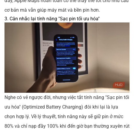
đây, Apple Maps hoàn toàn có thể thay thế tốt cho nhu cầu
cơ bản mà vẫn giúp máy mát và bền pin hơn.
3. Cân nhắc lại tính năng "Sạc pin tối ưu hóa"
Nghe có vẻ ngược đời, nhưng việc tắt tính năng "Sạc pin tối
ưu hóa" (Optimized Battery Charging) đôi khi lại là lựa
chọn hợp lý. Về lý thuyết, tính năng này sẽ giữ pin ở mức
80% và chỉ nạp đầy 100% khi đến giờ bạn thường xuyên rút