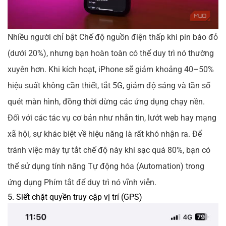
Nhiều người chỉ bật Chế độ nguồn điện thấp khi pin báo đỏ
(dưới 20%), nhưng bạn hoàn toàn có thể duy trì nó thường
xuyên hơn. Khi kích hoạt, iPhone sẽ giảm khoảng 40–50%
hiệu suất không cần thiết, tắt 5G, giảm độ sáng và tần số
quét màn hình, đồng thời dừng các ứng dụng chạy nền.
Đối với các tác vụ cơ bản như nhắn tin, lướt web hay mạng
xã hội, sự khác biệt về hiệu năng là rất khó nhận ra. Để
tránh việc máy tự tắt chế độ này khi sạc quá 80%, bạn có
thể sử dụng tính năng Tự động hóa (Automation) trong
ứng dụng Phím tắt để duy trì nó vĩnh viễn.
5. Siết chặt quyền truy cập vị trí (GPS)