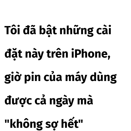
Tôi đã bật những cài
đặt này trên iPhone,
giờ pin của máy dùng
được cả ngày mà
"không sợ hết"