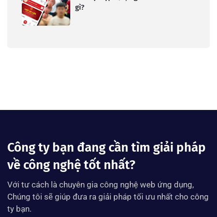
gì?
Công ty bạn đang cần tìm giải pháp
về công nghệ tốt nhất?
Với tư cách là chuyên gia công nghệ web ứng dụng,
Chúng tôi sẽ giúp đưa ra giải pháp tối ưu nhất cho công
ty bạn.