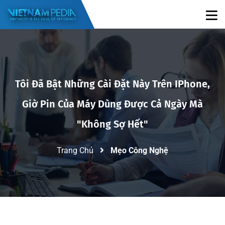
Tôi Đã Bật Những Cài Đặt Này Trên IPhone,
Giờ Pin Của Máy Dùng Được Cả Ngày Mà
"không Sợ Hết"
Trang Chủ
Mẹo Công Nghệ