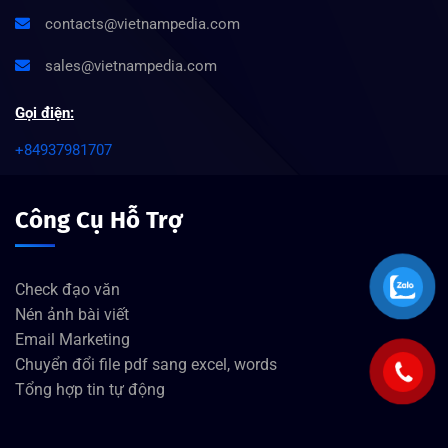
contacts@vietnampedia.com
sales@vietnampedia.com
Gọi điện:
+84937981707
Công Cụ Hỗ Trợ
Check đạo văn
Nén ảnh bài viết
Email Marketing
Chuyển đổi file pdf sang excel, words
Tổng hợp tin tự động