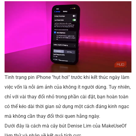
Tình trạng pin iPhone "hụt hơi" trước khi kết thúc ngày làm
việc vốn là nỗi ám ảnh của không ít người dùng. Tuy nhiên,
chỉ với vài thay đổi nhỏ trong phần cài đặt, bạn hoàn toàn
có thể kéo dài thời gian sử dụng một cách đáng kinh ngạc
mà không cần thay đổi thói quen hằng ngày.
Dưới đây là cách mà cây bút Denise Lim của MakeUseOf
làm thử và nhận về kết quả tích cực.