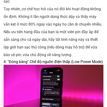
sạc.
Tuy nhiên, cơ chế học hỏi của nó đôi khi hoạt động không
ổn định. Không ít lần người dùng thức dậy và thấy máy
vẫn kẹt ở mức 80% ngay vào ngày họ cần di chuyển nhiều.
Nếu ưu tiên hàng đầu của bạn là một viên pin đầy ắp để
sẵn sàng cho cả ngày dài, hãy tắt tính năng này và thiết
lập giới hạn sạc thủ công (nếu dòng máy hỗ trợ) để vừa
bảo vệ pin, vừa chủ động về năng lượng.
4. "Đóng băng" Chế độ nguồn điện thấp (Low Power Mode)