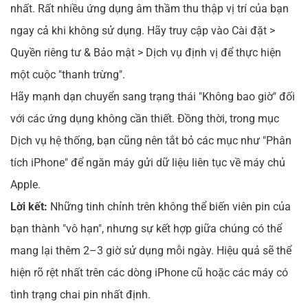
nhất. Rất nhiều ứng dụng âm thầm thu thập vị trí của bạn
ngay cả khi không sử dụng. Hãy truy cập vào Cài đặt >
Quyền riêng tư & Bảo mật > Dịch vụ định vị để thực hiện
một cuộc "thanh trừng".
Hãy mạnh dạn chuyển sang trạng thái "Không bao giờ" đối
với các ứng dụng không cần thiết. Đồng thời, trong mục
Dịch vụ hệ thống, bạn cũng nên tắt bỏ các mục như "Phân
tích iPhone" để ngăn máy gửi dữ liệu liên tục về máy chủ
Apple.
Lời kết:
Những tinh chỉnh trên không thể biến viên pin của
bạn thành "vô hạn", nhưng sự kết hợp giữa chúng có thể
mang lại thêm 2–3 giờ sử dụng mỗi ngày. Hiệu quả sẽ thể
hiện rõ rệt nhất trên các dòng iPhone cũ hoặc các máy có
tình trạng chai pin nhất định.