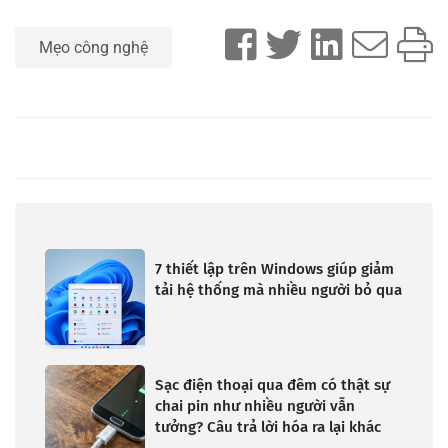
Mẹo công nghệ
7 thiết lập trên Windows giúp giảm
tải hệ thống mà nhiều người bỏ qua
Sạc điện thoại qua đêm có thật sự
chai pin như nhiều người vẫn
tưởng? Câu trả lời hóa ra lại khác