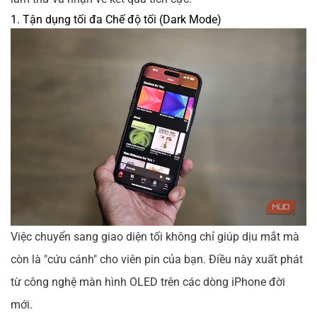
1. Tận dụng tối đa Chế độ tối (Dark Mode)
Việc chuyển sang giao diện tối không chỉ giúp dịu mắt mà
còn là "cứu cánh" cho viên pin của bạn. Điều này xuất phát
từ công nghệ màn hình OLED trên các dòng iPhone đời
mới.