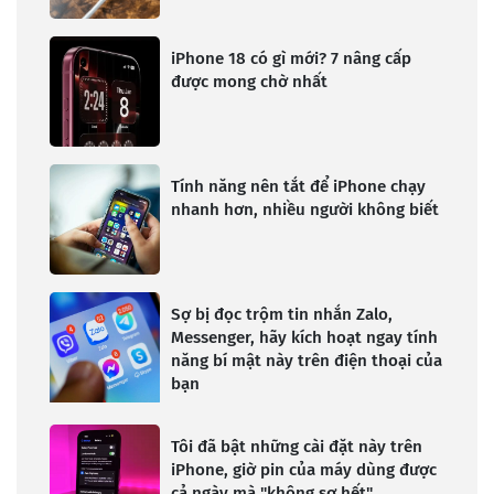
iPhone 18 có gì mới? 7 nâng cấp
được mong chờ nhất
Tính năng nên tắt để iPhone chạy
nhanh hơn, nhiều người không biết
Sợ bị đọc trộm tin nhắn Zalo,
Messenger, hãy kích hoạt ngay tính
năng bí mật này trên điện thoại của
bạn
Tôi đã bật những cài đặt này trên
iPhone, giờ pin của máy dùng được
cả ngày mà "không sợ hết"