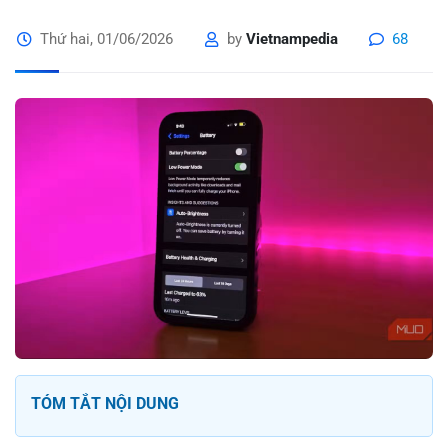
Thứ hai, 01/06/2026
by
Vietnampedia
68
TÓM TẮT NỘI DUNG