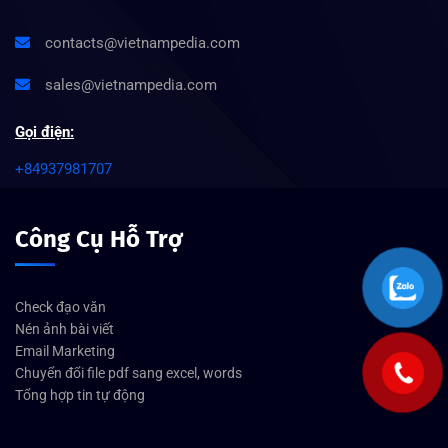
contacts@vietnampedia.com
sales@vietnampedia.com
Gọi điện:
+84937981707
Công Cụ Hỗ Trợ
Check đạo văn
Nén ảnh bài viết
Email Marketing
Chuyển đổi file pdf sang excel, words
Tổng hợp tin tự động