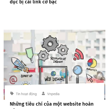
dục bị cài link cờ bạc
Tin hoạt động
Vnpedia
Những tiêu chí của một website hoàn