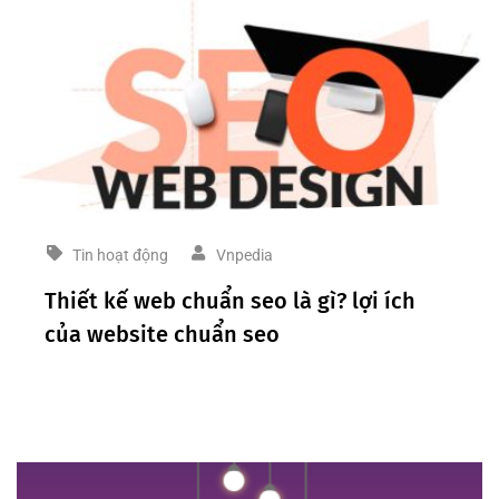
Tin hoạt động
Vnpedia
Thiết kế web chuẩn seo là gì? lợi ích
của website chuẩn seo