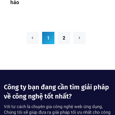
hảo
1
2
Công ty bạn đang cần tìm giải pháp
về công nghệ tốt nhất?
Với tư cách là chuyên gia công nghệ web ứng dụng,
Chúng tôi sẽ giúp đưa ra giải pháp tối ưu nhất cho công