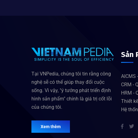
Sản 
Tại VNPedia, chúng tôi tin rằng công
AICMS -
nghệ sẽ có thể giúp thay đổi cuộc
CRM - Q
sống. Vì vậy, "ý tưởng phát triển định
HRM - Q
hình sản phẩm" chính là giá trị cốt lõi
Thiết k
của chúng tôi.
Hệ thốn
Xem thêm