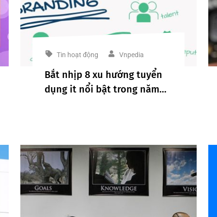
Tin hoạt động
Vnpedia
Bắt nhịp 8 xu hướng tuyển
dụng it nổi bật trong năm
2023