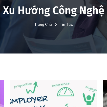
Xu Hướng Công Nghệ
Trang Chủ
Tin Tức