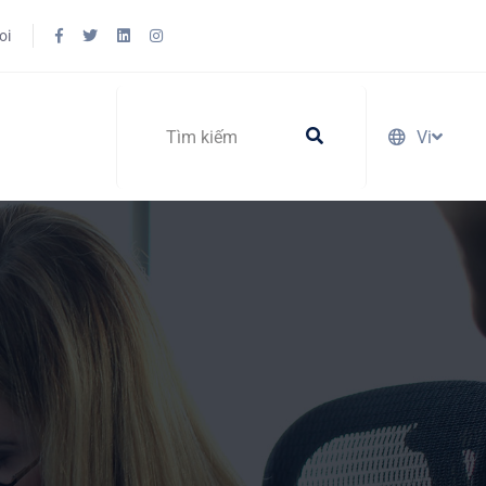
oi
Vi