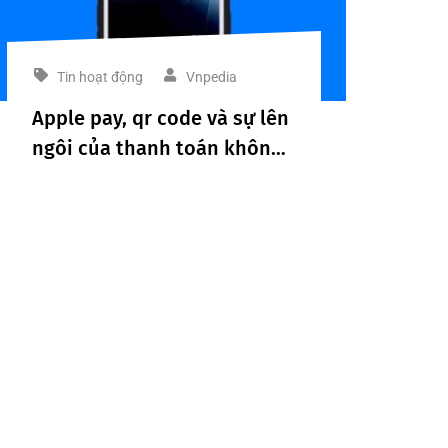
Tin hoạt động
Vnpedia
Apple pay, qr code và sự lên
ngôi của thanh toán không
chạm