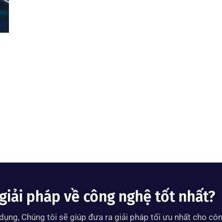
giải pháp về công nghệ tốt nhất?
ụng, Chúng tôi sẽ giúp đưa ra giải pháp tối ưu nhất cho côn