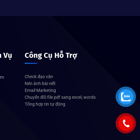
h Vụ
Công Cụ Hỗ Trợ
Check đạo văn
om
Nén ảnh bài viết
Email Marketing
Chuyển đổi file pdf sang excel, words
Tổng hợp tin tự động