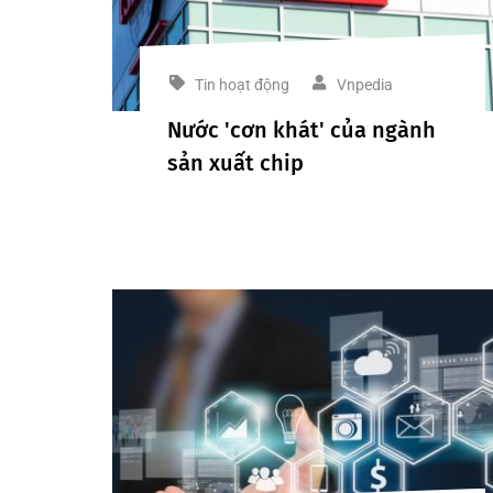
Tin hoạt động
Vnpedia
Nước 'cơn khát' của ngành
sản xuất chip