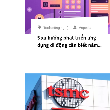
Tools công nghệ
Vnpedia
5 xu hướng phát triển ứng
dụng di động cần biết năm
2024 để đón đầu xu hướng