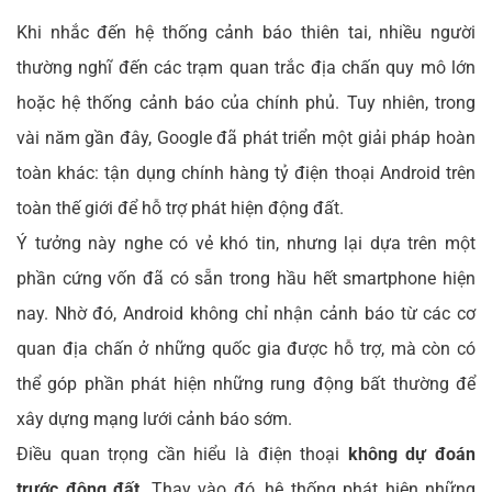
Khi nhắc đến hệ thống cảnh báo thiên tai, nhiều người
thường nghĩ đến các trạm quan trắc địa chấn quy mô lớn
hoặc hệ thống cảnh báo của chính phủ. Tuy nhiên, trong
vài năm gần đây, Google đã phát triển một giải pháp hoàn
toàn khác: tận dụng chính hàng tỷ điện thoại Android trên
toàn thế giới để hỗ trợ phát hiện động đất.
Ý tưởng này nghe có vẻ khó tin, nhưng lại dựa trên một
phần cứng vốn đã có sẵn trong hầu hết smartphone hiện
nay. Nhờ đó, Android không chỉ nhận cảnh báo từ các cơ
quan địa chấn ở những quốc gia được hỗ trợ, mà còn có
thể góp phần phát hiện những rung động bất thường để
xây dựng mạng lưới cảnh báo sớm.
Điều quan trọng cần hiểu là điện thoại
không dự đoán
trước động đất
. Thay vào đó, hệ thống phát hiện những