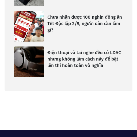
Chưa nhận được 100 nghìn đồng ăn
Tết Độc lập 2/9, người dân cần làm
gì?
Điện thoại và tai nghe đều có LDAC
nhưng không làm cách này để bật
lên thì hoàn toàn vô nghĩa