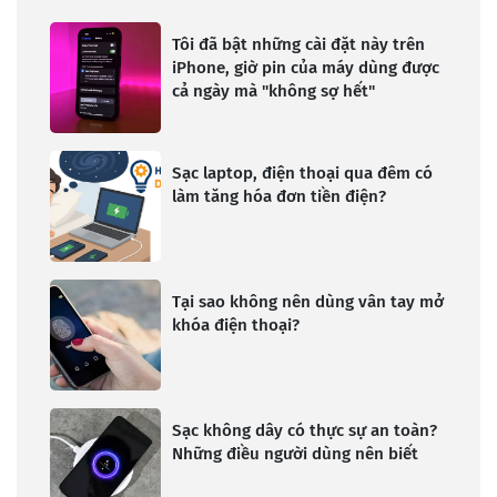
Tôi đã bật những cài đặt này trên
iPhone, giờ pin của máy dùng được
cả ngày mà "không sợ hết"
Sạc laptop, điện thoại qua đêm có
làm tăng hóa đơn tiền điện?
Tại sao không nên dùng vân tay mở
khóa điện thoại?
Sạc không dây có thực sự an toàn?
Những điều người dùng nên biết