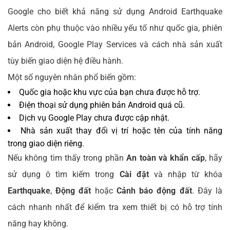
Google cho biết khả năng sử dụng Android Earthquake
Alerts còn phụ thuộc vào nhiều yếu tố như quốc gia, phiên
bản Android, Google Play Services và cách nhà sản xuất
tùy biến giao diện hệ điều hành.
Một số nguyên nhân phổ biến gồm:
Quốc gia hoặc khu vực của bạn chưa được hỗ trợ.
Điện thoại sử dụng phiên bản Android quá cũ.
Dịch vụ Google Play chưa được cập nhật.
Nhà sản xuất thay đổi vị trí hoặc tên của tính năng
trong giao diện riêng.
Nếu không tìm thấy trong phần
An toàn và khẩn cấp
, hãy
sử dụng ô tìm kiếm trong
Cài đặt
và nhập từ khóa
Earthquake
,
Động đất
hoặc
Cảnh báo động đất
. Đây là
cách nhanh nhất để kiểm tra xem thiết bị có hỗ trợ tính
năng hay không.