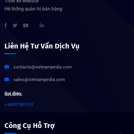
Thiết kế website
Hệ thống quản trị bán hàng
Liên Hệ Tư Vấn Dịch Vụ
contacts@vietnampedia.com
sales@vietnampedia.com
Gọi điện:
+84937981707
Công Cụ Hỗ Trợ