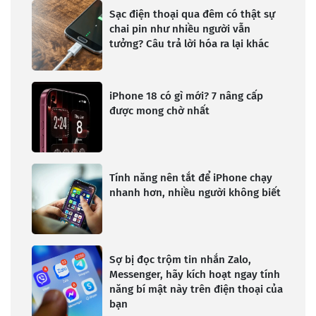
Sạc điện thoại qua đêm có thật sự
chai pin như nhiều người vẫn
tưởng? Câu trả lời hóa ra lại khác
iPhone 18 có gì mới? 7 nâng cấp
được mong chờ nhất
Tính năng nên tắt để iPhone chạy
nhanh hơn, nhiều người không biết
Sợ bị đọc trộm tin nhắn Zalo,
Messenger, hãy kích hoạt ngay tính
năng bí mật này trên điện thoại của
bạn