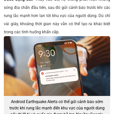
sóng địa chấn đầu tiên, sau đó gửi cảnh báo trước khi các
rung lắc mạnh hơn lan tới khu vực của người dùng. Dù chỉ
vài giây, khoảng thời gian này vẫn có thể tạo ra khác biệt
trong các tình huống khẩn cấp.
Android Earthquake Alerts có thể gửi cảnh báo sớm
trước khi rung lắc mạnh đến khu vực của người dùng