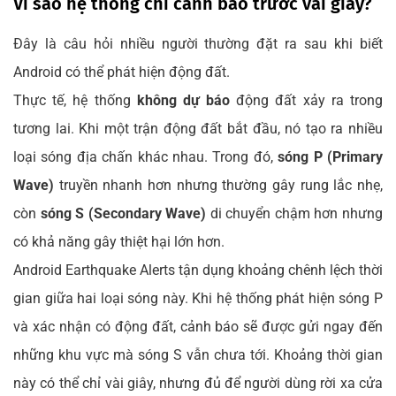
Vì sao hệ thống chỉ cảnh báo trước vài giây?
Đây là câu hỏi nhiều người thường đặt ra sau khi biết
Android có thể phát hiện động đất.
Thực tế, hệ thống
không dự báo
động đất xảy ra trong
tương lai. Khi một trận động đất bắt đầu, nó tạo ra nhiều
loại sóng địa chấn khác nhau. Trong đó,
sóng P (Primary
Wave)
truyền nhanh hơn nhưng thường gây rung lắc nhẹ,
còn
sóng S (Secondary Wave)
di chuyển chậm hơn nhưng
có khả năng gây thiệt hại lớn hơn.
Android Earthquake Alerts tận dụng khoảng chênh lệch thời
gian giữa hai loại sóng này. Khi hệ thống phát hiện sóng P
và xác nhận có động đất, cảnh báo sẽ được gửi ngay đến
những khu vực mà sóng S vẫn chưa tới. Khoảng thời gian
này có thể chỉ vài giây, nhưng đủ để người dùng rời xa cửa