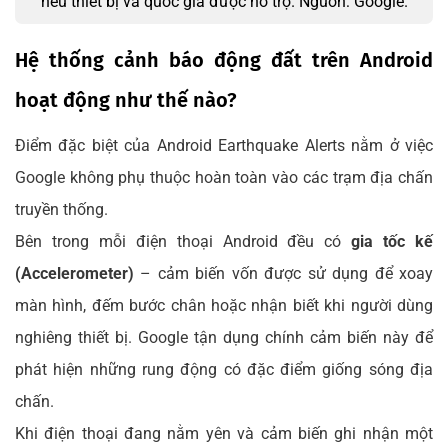
nếu thiết bị và quốc gia được hỗ trợ. Nguồn: Google.
Hệ thống cảnh báo động đất trên Android
hoạt động như thế nào?
Điểm đặc biệt của Android Earthquake Alerts nằm ở việc
Google không phụ thuộc hoàn toàn vào các trạm địa chấn
truyền thống.
Bên trong mỗi điện thoại Android đều có
gia tốc kế
(Accelerometer)
– cảm biến vốn được sử dụng để xoay
màn hình, đếm bước chân hoặc nhận biết khi người dùng
nghiêng thiết bị. Google tận dụng chính cảm biến này để
phát hiện những rung động có đặc điểm giống sóng địa
chấn.
Khi điện thoại đang nằm yên và cảm biến ghi nhận một