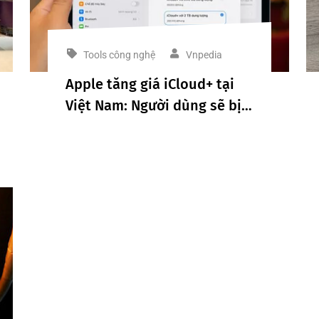
Tools công nghệ
Vnpedia
Apple tăng giá iCloud+ tại
Việt Nam: Người dùng sẽ bị
ảnh hưởng như thế nào?