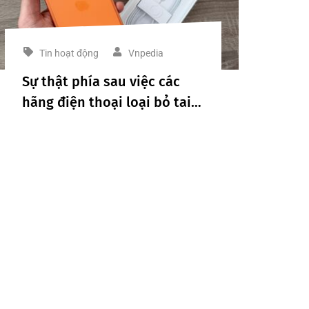
Tin hoạt động
Vnpedia
Sự thật phía sau việc các
hãng điện thoại loại bỏ tai
nghe khỏi hộp