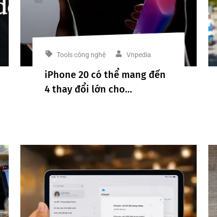
Tools công nghệ
Vnpedia
iPhone 20 có thể mang đến
4 thay đổi lớn cho
smartphone trong tương lai