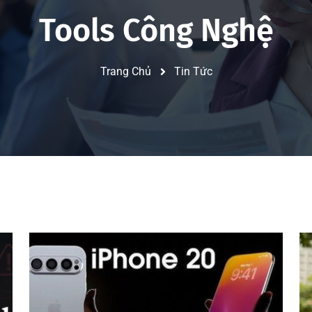
Tools Công Nghệ
Trang Chủ
Tin Tức