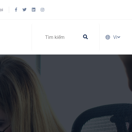
oi
Vi