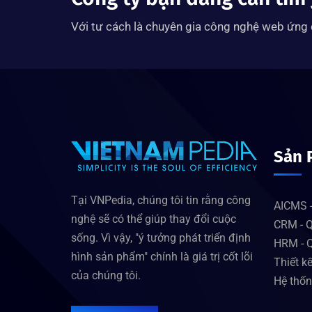
Với tư cách là chuyên gia công nghệ web ứng d
Sản 
Tại VNPedia, chúng tôi tin rằng công
AICMS -
nghệ sẽ có thể giúp thay đổi cuộc
CRM - Q
sống. Vì vậy, "ý tưởng phát triển định
HRM - Q
hình sản phẩm" chính là giá trị cốt lõi
Thiết k
của chúng tôi.
Hệ thốn