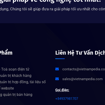
ụng, Chúng tôi sẽ giúp đưa ra giải pháp tối ưu nhất cho côn
Phẩm
Liên Hệ Tư Vấn Dịc
 Toà soạn điện tử
contacts@vietnampedia.c
uản trị khách hàng
sales@vietnampedia.com
uản trị hợp đồng, tài liệu số
ế website
Gọi điện:
g quản trị bán hàng
+84937981707