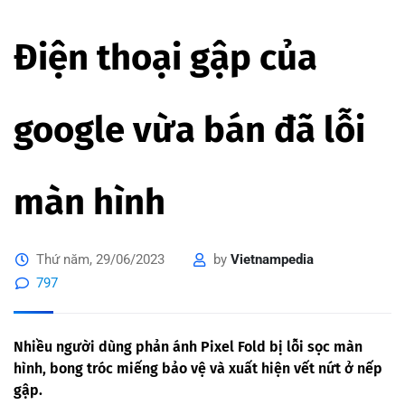
Điện thoại gập của
google vừa bán đã lỗi
màn hình
Thứ năm, 29/06/2023
by
Vietnampedia
797
Nhiều người dùng phản ánh Pixel Fold bị lỗi sọc màn
hình, bong tróc miếng bảo vệ và xuất hiện vết nứt ở nếp
gập.