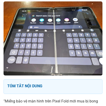
TÓM TẮT NỘI DUNG
"Miểng bảo vệ màn hình trên Pixel Fold mới mua bị bong