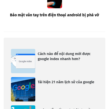
Bảo mật vân tay trên điện thoại android bị phá vỡ
Cách nào để nội dung mới được
google index nhanh hơn?
Tái hiện 21 năm lịch sử của google