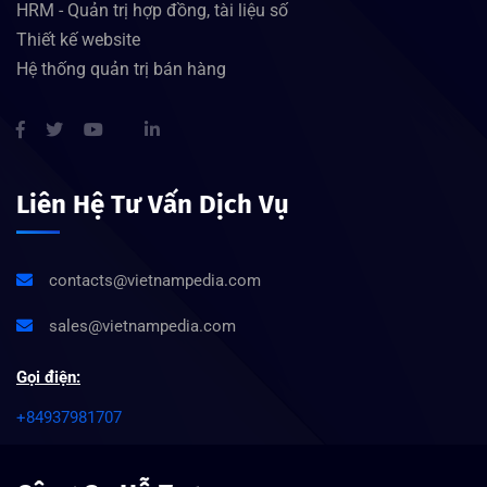
HRM - Quản trị hợp đồng, tài liệu số
Thiết kế website
Hệ thống quản trị bán hàng
Liên Hệ Tư Vấn Dịch Vụ
contacts@vietnampedia.com
sales@vietnampedia.com
Gọi điện:
+84937981707