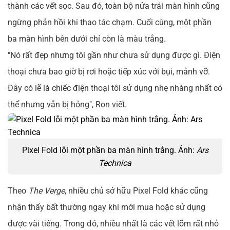
thành các vết sọc. Sau đó, toàn bộ nửa trái màn hình cũng
ngừng phản hồi khi thao tác chạm. Cuối cùng, một phần
ba màn hình bên dưới chỉ còn là màu trắng.
"Nó rất đẹp nhưng tôi gần như chưa sử dụng được gì. Điện
thoại chưa bao giờ bị rơi hoặc tiếp xúc với bụi, mảnh vỡ.
Đây có lẽ là chiếc điện thoại tôi sử dụng nhẹ nhàng nhất có
thể nhưng vẫn bị hỏng", Ron viết.
Pixel Fold lỗi một phần ba màn hình trắng. Ảnh:
Ars
Technica
Theo
The Verge
, nhiều chủ sở hữu Pixel Fold khác cũng
nhận thấy bất thường ngay khi mới mua hoặc sử dụng
được vài tiếng. Trong đó, nhiều nhất là các vết lõm rất nhỏ