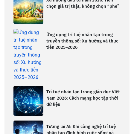
chọn giá trị thật, không chọn “phe”
Ứng dụng trí tuệ nhân tạo trong
truyền thông số: Xu hướng và thực
tiễn 2025–2026
Trí tuệ nhân tạo trong giáo dục Việt
Nam 2026: Cách mạng học tập thời
dữ liệu
Tương lai AI: Khi công nghệ trí tuệ
nhân tạo định hình cuộc sống và