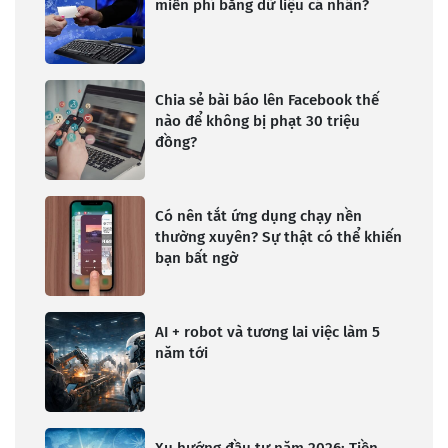
miễn phí bằng dữ liệu cá nhân?
Chia sẻ bài báo lên Facebook thế
nào để không bị phạt 30 triệu
đồng?
Có nên tắt ứng dụng chạy nền
thường xuyên? Sự thật có thể khiến
bạn bất ngờ
AI + robot và tương lai việc làm 5
năm tới
Xu hướng đầu tư năm 2026: Tiền