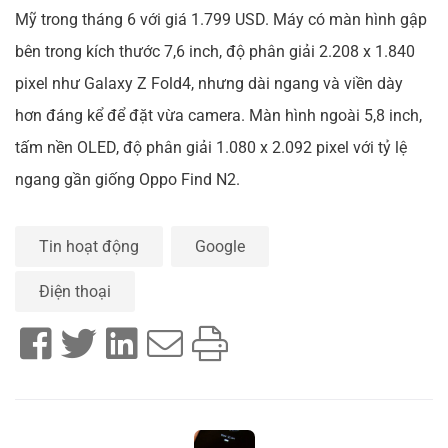
Mỹ trong tháng 6 với giá 1.799 USD. Máy có màn hình gập
bên trong kích thước 7,6 inch, độ phân giải 2.208 x 1.840
pixel như Galaxy Z Fold4, nhưng dài ngang và viền dày
hơn đáng kể để đặt vừa camera. Màn hình ngoài 5,8 inch,
tấm nền OLED, độ phân giải 1.080 x 2.092 pixel với tỷ lệ
ngang gần giống Oppo Find N2.
Tin hoạt động
Google
Điện thoại