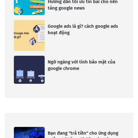
Hướng dẫn tối ưu tin bài cho nền
tảng google news
Google ads là gì? cách google ads
hoạt động
Ngỡ ngàng với tính bảo mật của
google chrome
Bạn đang "trả tiền" cho ứng dụng