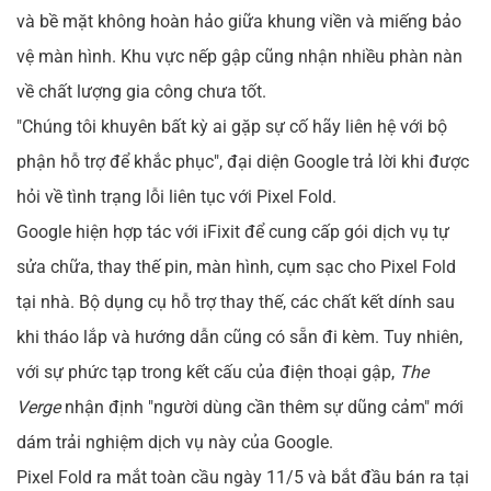
và bề mặt không hoàn hảo giữa khung viền và miếng bảo
vệ màn hình. Khu vực nếp gập cũng nhận nhiều phàn nàn
về chất lượng gia công chưa tốt.
"Chúng tôi khuyên bất kỳ ai gặp sự cố hãy liên hệ với bộ
phận hỗ trợ để khắc phục", đại diện Google trả lời khi được
hỏi về tình trạng lỗi liên tục với Pixel Fold.
Google hiện hợp tác với iFixit để cung cấp gói dịch vụ tự
sửa chữa, thay thế pin, màn hình, cụm sạc cho Pixel Fold
tại nhà. Bộ dụng cụ hỗ trợ thay thế, các chất kết dính sau
khi tháo lắp và hướng dẫn cũng có sẵn đi kèm. Tuy nhiên,
với sự phức tạp trong kết cấu của điện thoại gập,
The
Verge
nhận định "người dùng cần thêm sự dũng cảm" mới
dám trải nghiệm dịch vụ này của Google.
Pixel Fold ra mắt toàn cầu ngày 11/5 và bắt đầu bán ra tại