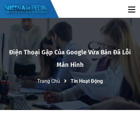
Điện Thoại Gập Của Google Vừa Bán Đã Lỗi
Màn Hình
Trang Chủ
Tin Hoạt Động