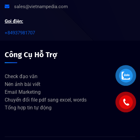
sales@vietnampedia.com
Gọi điện:
+84937981707
Công Cụ Hỗ Trợ
Check đạo văn
Nén ảnh bài viết
Email Marketing
Chuyển đổi file pdf sang excel, words
Tổng hợp tin tự động