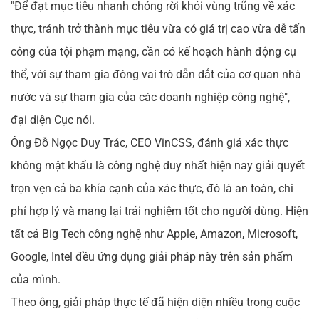
"Để đạt mục tiêu nhanh chóng rời khỏi vùng trũng về xác
thực, tránh trở thành mục tiêu vừa có giá trị cao vừa dễ tấn
công của tội phạm mạng, cần có kế hoạch hành động cụ
thể, với sự tham gia đóng vai trò dẫn dắt của cơ quan nhà
nước và sự tham gia của các doanh nghiệp công nghệ",
đại diện Cục nói.
Ông Đỗ Ngọc Duy Trác, CEO VinCSS, đánh giá xác thực
không mật khẩu là công nghệ duy nhất hiện nay giải quyết
trọn vẹn cả ba khía cạnh của xác thực, đó là an toàn, chi
phí hợp lý và mang lại trải nghiệm tốt cho người dùng. Hiện
tất cả Big Tech công nghệ như Apple, Amazon, Microsoft,
Google, Intel đều ứng dụng giải pháp này trên sản phẩm
của mình.
Theo ông, giải pháp thực tế đã hiện diện nhiều trong cuộc