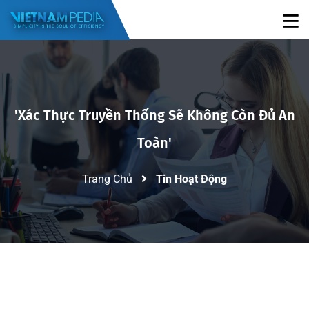
'xác Thực Truyền Thống Sẽ Không Còn Đủ An
Toàn'
Trang Chủ
Tin Hoạt Động