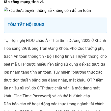
tấn công mạng tinh vi.
TÓM TẮT NỘI DUNG
Tại Hội nghị FIDO châu Á - Thái Bình Dương 2023 ở Khánh
Hòa sáng 29/8, ông Trần Đăng Khoa, Phó Cục trưởng phụ
trách An toàn thông tin - Bộ Thông tin và Truyền thông, cho
biết mã OTP được nhiều nền tảng sử dụng để xác thực đa
lớp nhằm tăng tính an toàn. Tuy nhiên "phương thức xác
thực đơn thuần bằng tên đăng nhập, mật khẩu, OTP tiềm
ẩn nhiều rủi ro", do OTP thực chất vẫn là một dạng mật
khẩu (One Time Password) và có thể bị đánh cắp.
Dẫn báo cáo về hoạt động xác thực trong ngành tài chính