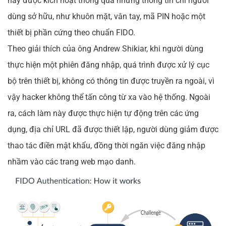
này được kích hoạt thông qua những thông tin chỉ người
dùng sở hữu, như khuôn mặt, vân tay, mã PIN hoặc một
thiết bị phần cứng theo chuẩn FIDO.
Theo giải thích của ông Andrew Shikiar, khi người dùng
thực hiện một phiên đăng nhập, quá trình được xử lý cục
bộ trên thiết bị, không có thông tin được truyền ra ngoài, vì
vậy hacker không thể tấn công từ xa vào hệ thống. Ngoài
ra, cách làm này được thực hiện tự động trên các ứng
dụng, địa chỉ URL đã được thiết lập, người dùng giảm được
thao tác điền mật khẩu, đồng thời ngăn việc đăng nhập
nhầm vào các trang web mạo danh.