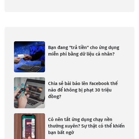
Bạn đang "trả tiền" cho ứng dụng
miễn phí bằng dữ liệu cá nhân?
Chia sẻ bài báo lên Facebook thế
nào để không bị phạt 30 triệu
đồng?
Có nên tắt ứng dụng chạy nền
thường xuyên? Sự thật có thể khiến
bạn bất ngờ