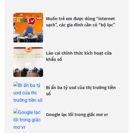
Muốn trẻ em được dùng “internet
sạch”, các gia đình cần có “bộ lọc”
Lào cai chính thức kích hoạt cửa
khẩu số
Bí ẩn ba tỷ usd của thị trường tiền
số
Google lạc lối trong giấc mơ vr