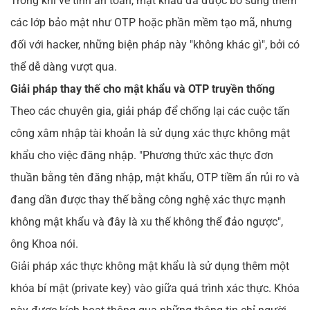
Trong khi về tính an toàn, mật khẩu đã được bổ sung thêm
các lớp bảo mật như OTP hoặc phần mềm tạo mã, nhưng
đối với hacker, những biện pháp này "không khác gì", bởi có
thể dễ dàng vượt qua.
Giải pháp thay thế cho mật khẩu và OTP truyền thống
Theo các chuyên gia, giải pháp để chống lại các cuộc tấn
công xâm nhập tài khoản là sử dụng xác thực không mật
khẩu cho việc đăng nhập. "Phương thức xác thực đơn
thuần bằng tên đăng nhập, mật khẩu, OTP tiềm ẩn rủi ro và
đang dần được thay thế bằng công nghệ xác thực mạnh
không mật khẩu và đây là xu thế không thể đảo ngược",
ông Khoa nói.
Giải pháp xác thực không mật khẩu là sử dụng thêm một
khóa bí mật (private key) vào giữa quá trình xác thực. Khóa