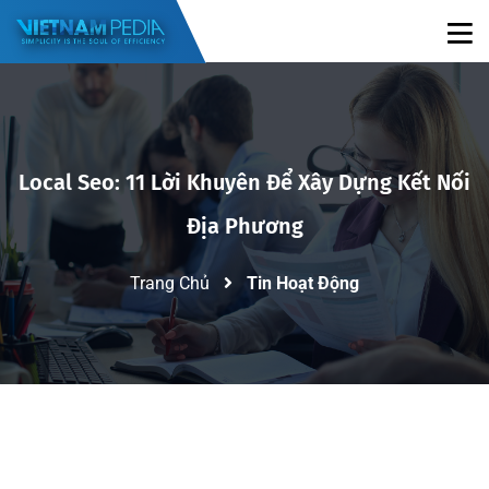
Local Seo: 11 Lời Khuyên Để Xây Dựng Kết Nối
Địa Phương
Trang Chủ
Tin Hoạt Động