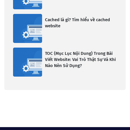
Cached là gì? Tìm hiểu về cached
website
TOC (Mục Lục Nội Dung) Trong Bài
Viết Website: Vai Trò Thật Sự Và Khi
Nào Nên Sử Dụng?