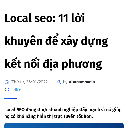
Local seo: 11 lời
khuyên để xây dựng
kết nối địa phương
Thứ tư, 26/01/2022
by
Vietnampedia
1489
Local SEO đang được doanh nghiệp đẩy mạnh vì nó giúp
họ có khả năng hiển thị trực tuyến tốt hơn.