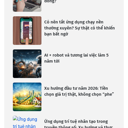
đồng?
Có nên tắt ứng dụng chạy nền
thường xuyên? Sự thật có thể khiến
bạn bất ngờ
AI + robot và tương lai việc làm 5
năm tới
Xu hướng đầu tư năm 2026: Tiền
chọn giá trị thật, không chọn “phe”
Ứng dụng trí tuệ nhân tạo trong
truyền thông số: Xu hướng và thực